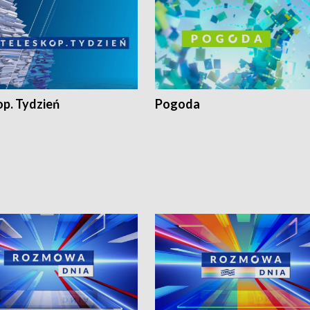
op. Tydzień
Pogoda