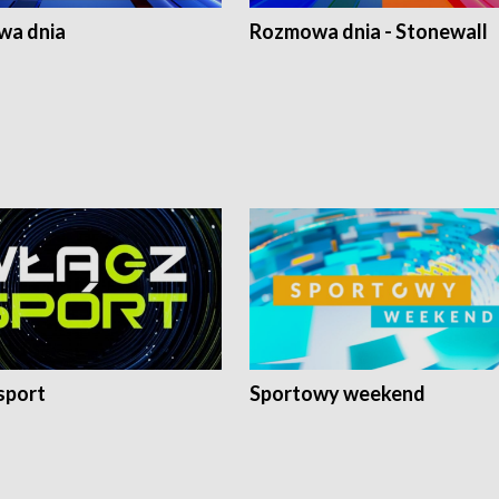
a dnia
Rozmowa dnia - Stonewall
sport
Sportowy weekend