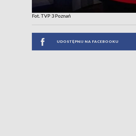
Fot. TVP 3 Poznań
UDOSTĘPNIJ NA FACEBOOKU