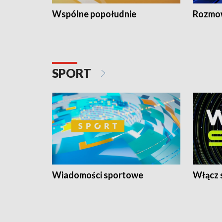
Wspólne popołudnie
Rozmow
SPORT
Wiadomości sportowe
Włącz 