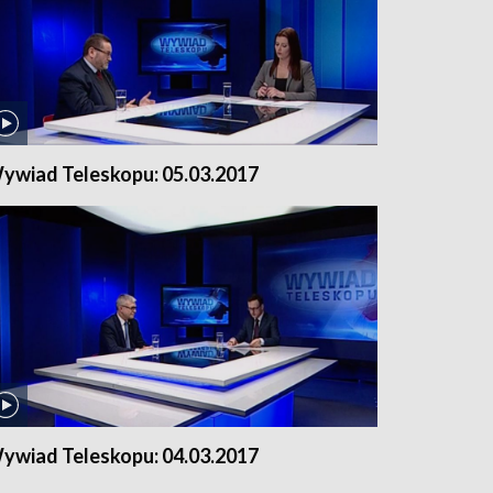
ywiad Teleskopu: 05.03.2017
ywiad Teleskopu: 04.03.2017