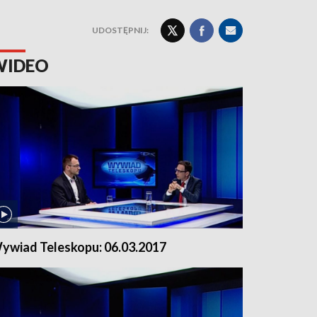
UDOSTĘPNIJ:
WIDEO
ywiad Teleskopu: 06.03.2017