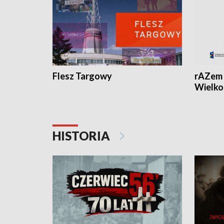
Flesz Targowy
rAZem 
Wielko
HISTORIA