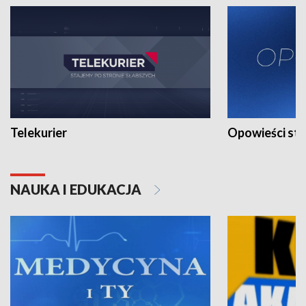
Telekurier
Opowieści st
NAUKA I EDUKACJA