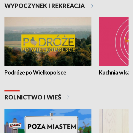
WYPOCZYNEK I REKREACJA
Podróże po Wielkopolsce
Kuchnia w ka
ROLNICTWO I WIEŚ