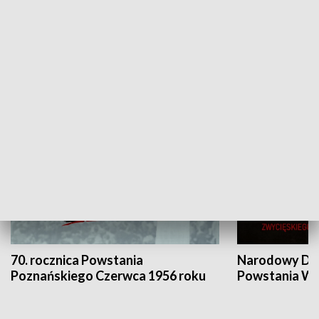
Flesz Targowy
rAZem zmieni
HISTORIA
70. rocznica Powstania
Narodowy Dzi
Poznańskiego Czerwca 1956 roku
Powstania Wi