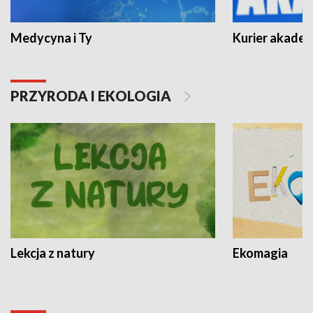
Medycyna i Ty
Kurier akadem
PRZYRODA I EKOLOGIA
Lekcja z natury
Ekomagia