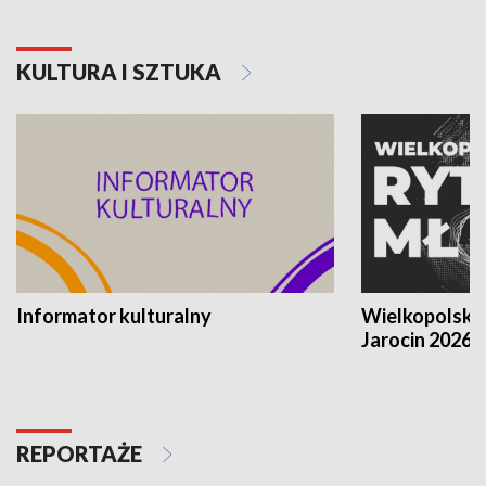
KULTURA I SZTUKA
Informator kulturalny
Wielkopolski
Jarocin 2026
REPORTAŻE