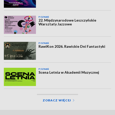
POZNAŃ
22. Międzynarodowe Leszczyńskie
Warsztaty Jazzowe
POZNAŃ
RawiKon 2026. Rawickie Dni Fantastyki
POZNAŃ
Scena Letnia w Akademii Muzycznej
ZOBACZ WIĘCEJ