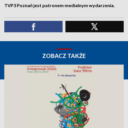
TVP3 Poznań jest patronem medialnym wydarzenia.
ZOBACZ TAKŻE