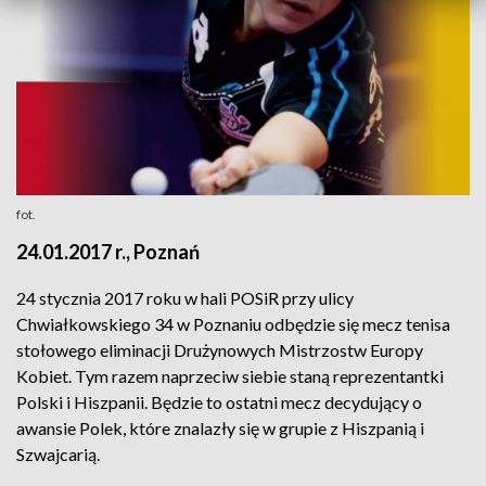
fot.
24.01.2017 r., Poznań
24 stycznia 2017 roku w hali POSiR przy ulicy
Chwiałkowskiego 34 w Poznaniu odbędzie się mecz tenisa
stołowego eliminacji Drużynowych Mistrzostw Europy
Kobiet. Tym razem naprzeciw siebie staną reprezentantki
Polski i Hiszpanii. Będzie to ostatni mecz decydujący o
awansie Polek, które znalazły się w grupie z Hiszpanią i
Szwajcarią.