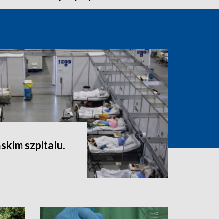
skim szpitalu.