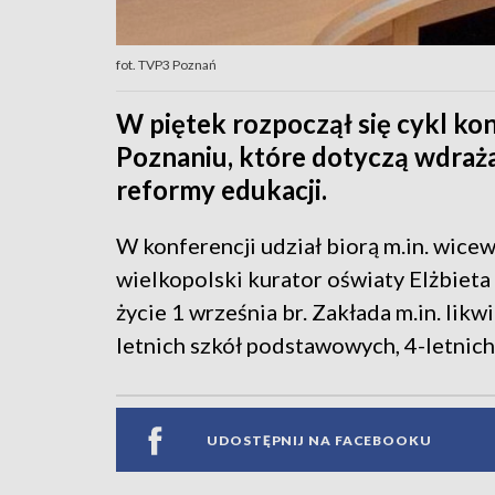
fot. TVP3 Poznań
W piętek rozpoczął się cykl k
Poznaniu, które dotyczą wdraż
reformy edukacji.
W konferencji udział biorą m.in. wic
wielkopolski kurator oświaty Elżbiet
życie 1 września br. Zakłada m.in. lik
letnich szkół podstawowych, 4-letnich
UDOSTĘPNIJ NA FACEBOOKU