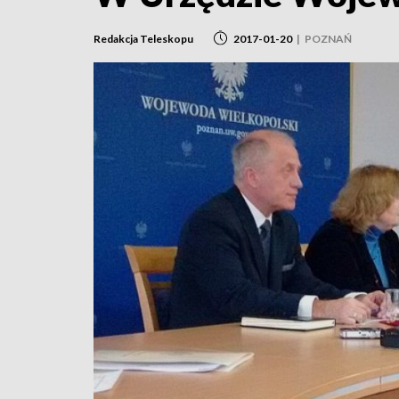
Redakcja Teleskopu
2017-01-20
|
POZNAŃ