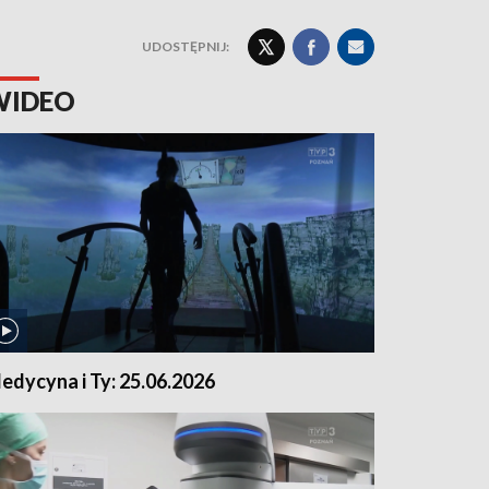
UDOSTĘPNIJ:
WIDEO
edycyna i Ty: 25.06.2026