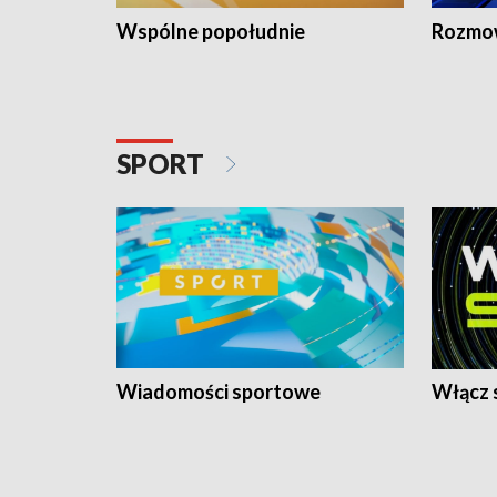
Wspólne popołudnie
Rozmow
SPORT
Wiadomości sportowe
Włącz 