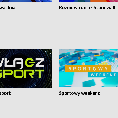
a dnia
Rozmowa dnia - Stonewall
sport
Sportowy weekend