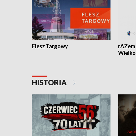
Flesz Targowy
rAZem 
Wielko
HISTORIA