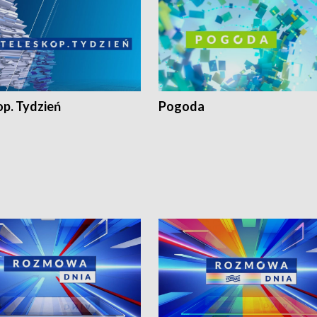
op. Tydzień
Pogoda