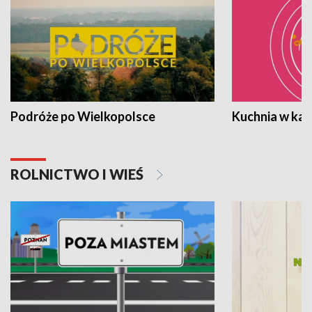
Podróże po Wielkopolsce
Kuchnia w ka
ROLNICTWO I WIEŚ