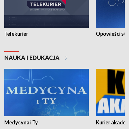
Telekurier
Opowieści st
NAUKA I EDUKACJA
Medycyna i Ty
Kurier akadem