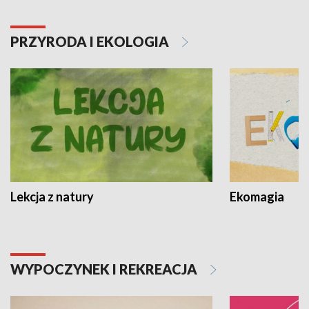
PRZYRODA I EKOLOGIA
Lekcja z natury
Ekomagia
WYPOCZYNEK I REKREACJA