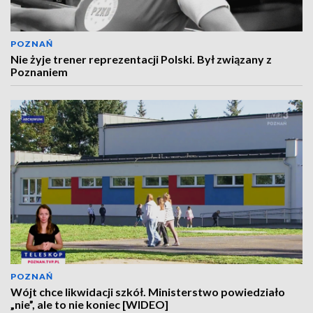
POZNAŃ
Nie żyje trener reprezentacji Polski. Był związany z
Poznaniem
POZNAŃ
Wójt chce likwidacji szkół. Ministerstwo powiedziało
„nie”, ale to nie koniec [WIDEO]