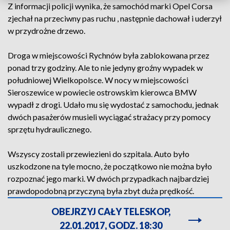
Z informacji policji wynika, że samochód marki Opel Corsa
zjechał na przeciwny pas ruchu , następnie dachował i uderzył
w przydrożne drzewo.
Droga w miejscowości Rychnów była zablokowana przez
ponad trzy godziny. Ale to nie jedyny groźny wypadek w
południowej Wielkopolsce. W nocy w miejscowości
Sieroszewice w powiecie ostrowskim kierowca BMW
wypadł z drogi. Udało mu się wydostać z samochodu, jednak
dwóch pasażerów musieli wyciągać strażacy przy pomocy
sprzętu hydraulicznego.
Wszyscy zostali przewiezieni do szpitala. Auto było
uszkodzone na tyle mocno, że początkowo nie można było
rozpoznać jego marki. W dwóch przypadkach najbardziej
prawdopodobną przyczyną była zbyt duża prędkość.
OBEJRZYJ CAŁY TELESKOP,
22.01.2017, GODZ. 18:30