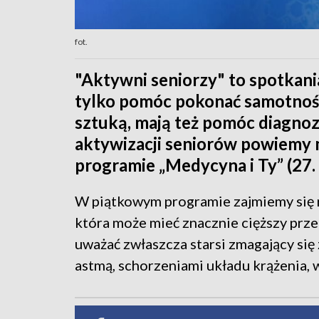
fot.
"Aktywni seniorzy" to spotkania
tylko pomóc pokonać samotność,
sztuką, mają też pomóc diagnoz
aktywizacji seniorów powiemy 
programie „Medycyna i Ty” (27. 
W piątkowym programie zajmiemy się 
która może mieć znacznie cięższy prze
uważać zwłaszcza starsi zmagający się
astmą, schorzeniami układu krążenia, w