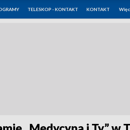
OGRAMY
TELESKOP - KONTAKT
KONTAKT
Więc
ramie „Medycyna i Ty” w