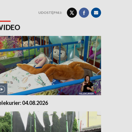
UDOSTĘPNIJ:
WIDEO
elekurier: 04.08.2026