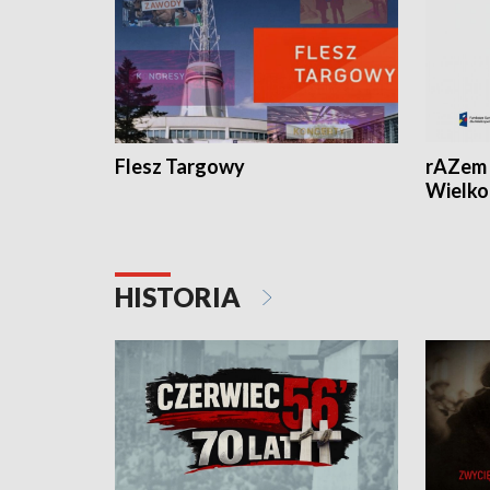
Flesz Targowy
rAZem 
Wielko
HISTORIA