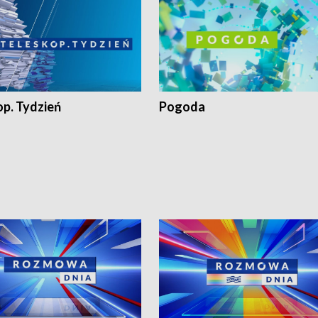
op. Tydzień
Pogoda