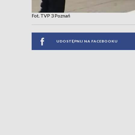
Fot. TVP 3 Poznań
UDOSTĘPNIJ NA FACEBOOKU