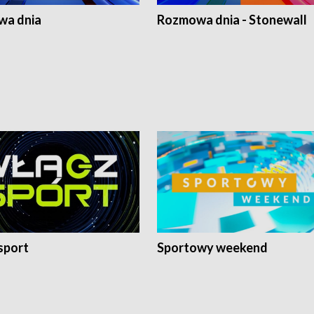
a dnia
Rozmowa dnia - Stonewall
sport
Sportowy weekend