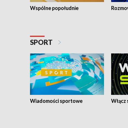
Wspólne popołudnie
Rozmow
SPORT
Wiadomości sportowe
Włącz 