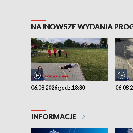
NAJNOWSZE WYDANIA PR
06.08.2026 godz.18:30
06.08.
INFORMACJE