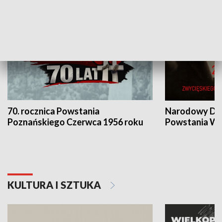
70. rocznica Powstania
Narodowy Dzi
Poznańskiego Czerwca 1956 roku
Powstania Wi
KULTURA I SZTUKA