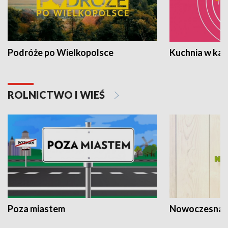
Podróże po Wielkopolsce
Kuchnia w ka
ROLNICTWO I WIEŚ
Poza miastem
Nowoczesna 