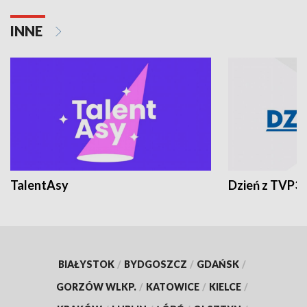
INNE
TalentAsy
Dzień z TVP3
BIAŁYSTOK
/
BYDGOSZCZ
/
GDAŃSK
/
GORZÓW WLKP.
/
KATOWICE
/
KIELCE
/