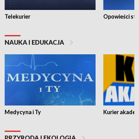
Telekurier
Opowieści st
NAUKA I EDUKACJA
Medycyna i Ty
Kurier akadem
PRZYRODA I EKOLOGIA