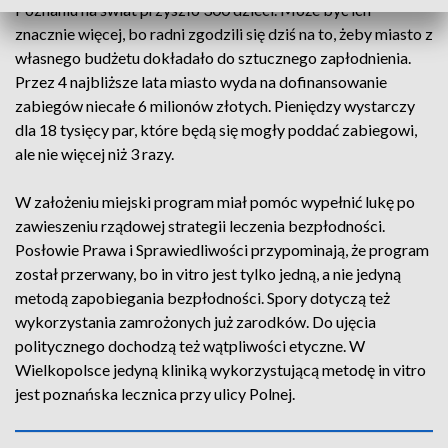
Poznaniu na świat przyszło 300 dzieci. Może być ich
znacznie więcej, bo radni zgodzili się dziś na to, żeby miasto z
własnego budżetu dokładało do sztucznego zapłodnienia.
Przez 4 najbliższe lata miasto wyda na dofinansowanie
zabiegów niecałe 6 milionów złotych. Pieniędzy wystarczy
dla 18 tysięcy par, które będą się mogły poddać zabiegowi,
ale nie więcej niż 3 razy.
W założeniu miejski program miał pomóc wypełnić lukę po
zawieszeniu rządowej strategii leczenia bezpłodności.
Posłowie Prawa i Sprawiedliwości przypominają, że program
został przerwany, bo in vitro jest tylko jedną, a nie jedyną
metodą zapobiegania bezpłodności. Spory dotyczą też
wykorzystania zamrożonych już zarodków. Do ujęcia
politycznego dochodzą też wątpliwości etyczne. W
Wielkopolsce jedyną kliniką wykorzystującą metodę in vitro
jest poznańska lecznica przy ulicy Polnej.