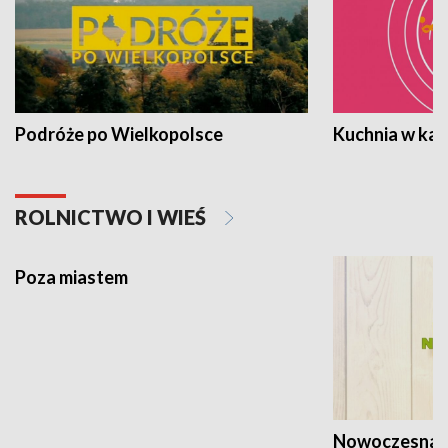
Podróże po Wielkopolsce
Kuchnia w ka
ROLNICTWO I WIEŚ
Poza miastem
Nowoczesna 