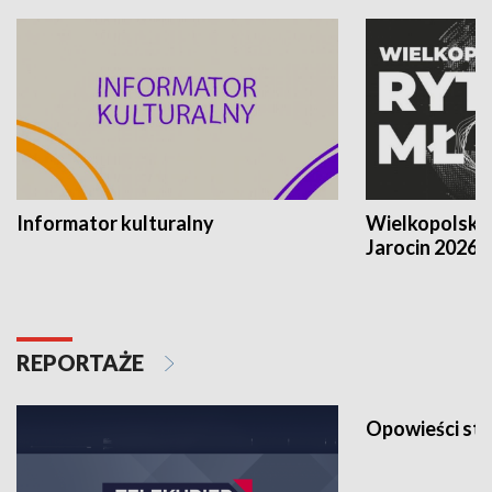
Informator kulturalny
Wielkopolski
Jarocin 2026
REPORTAŻE
Opowieści st