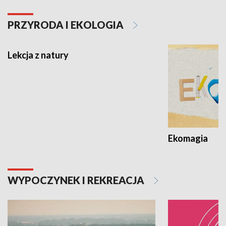
PRZYRODA I EKOLOGIA
Lekcja z natury
Ekomagia
WYPOCZYNEK I REKREACJA