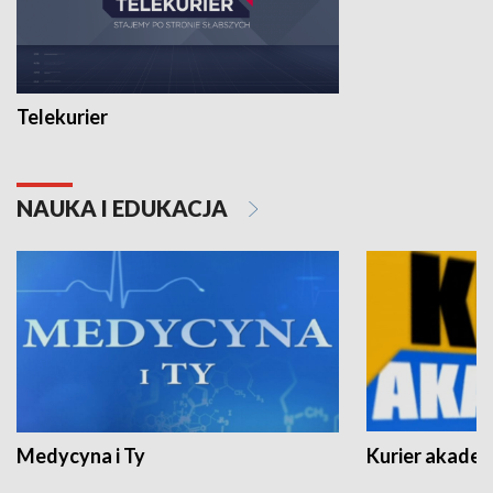
Telekurier
NAUKA I EDUKACJA
Medycyna i Ty
Kurier akadem