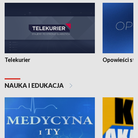
Telekurier
Opowieści st
NAUKA I EDUKACJA