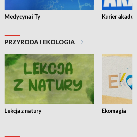
Medycyna i Ty
Kurier akadem
PRZYRODA I EKOLOGIA
Lekcja z natury
Ekomagia