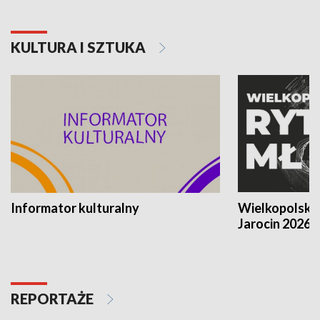
KULTURA I SZTUKA
Informator kulturalny
Wielkopolski
Jarocin 2026
REPORTAŻE