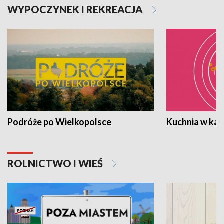
WYPOCZYNEK I REKREACJA
Podróże po Wielkopolsce
Kuchnia w ka
ROLNICTWO I WIEŚ