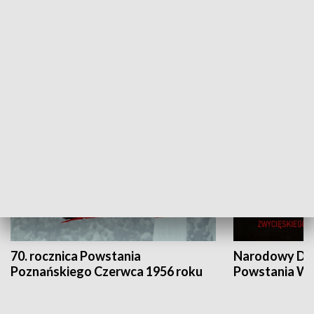
Flesz Targowy
rAZem zmieni
HISTORIA
70. rocznica Powstania
Narodowy Dzi
Poznańskiego Czerwca 1956 roku
Powstania Wi