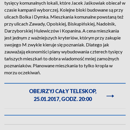
tysięcy komunalnych lokali, które Jacek Jaśkowiak obiecał w
czasie kampanii wyborczej. Kolejne bloki budowane są przy
ulicach Bolka i Dymka. Mieszkania komunalne powstaną też
przy ulicach Zawady, Opolskiej, Biskupińskiej, Nadolnik,
Darzyborskiej Hulewiczów i Kopanina. A cena mieszkania
jest jednym z ważniejszych kryteriów, którym przy zakupie
swojego M zwykle kieruje się poznaniak. Dlatego jak
zauważają ekonomiści plany wybudowania czterech tysięcy
tańszych mieszkań to dobra wiadomość mniej zamożnych
poznaniaków. Planowane mieszkania to tylko kropla w
morzu oczekiwań.
OBEJRZYJ CAŁY TELESKOP,
25.01.2017, GODZ. 20:00