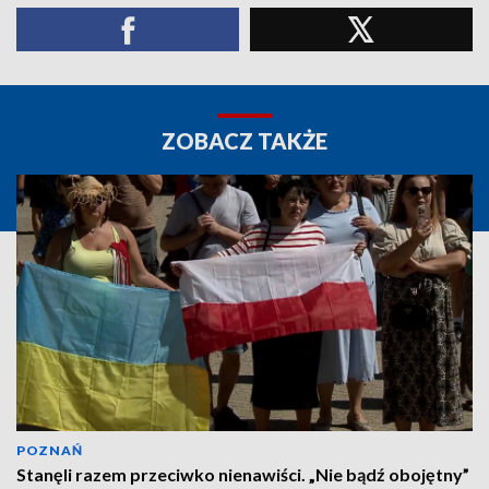
ZOBACZ TAKŻE
POZNAŃ
Stanęli razem przeciwko nienawiści. „Nie bądź obojętny”