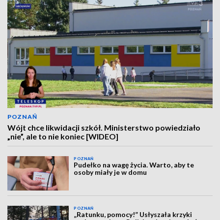
POZNAŃ
Wójt chce likwidacji szkół. Ministerstwo powiedziało
„nie”, ale to nie koniec [WIDEO]
POZNAŃ
Pudełko na wagę życia. Warto, aby te
osoby miały je w domu
POZNAŃ
„Ratunku, pomocy!” Usłyszała krzyki