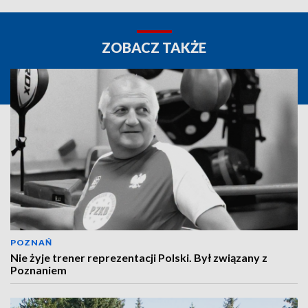
ZOBACZ TAKŻE
POZNAŃ
Nie żyje trener reprezentacji Polski. Był związany z
Poznaniem