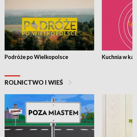
Podróże po Wielkopolsce
Kuchnia w ka
ROLNICTWO I WIEŚ