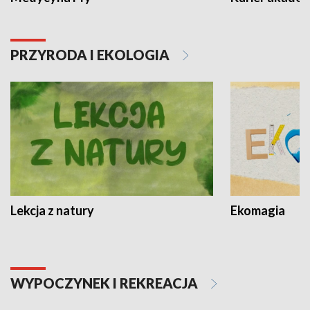
PRZYRODA I EKOLOGIA
Lekcja z natury
Ekomagia
WYPOCZYNEK I REKREACJA