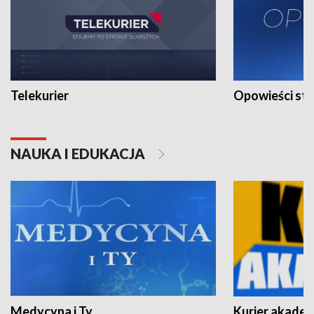
Telekurier
Opowieści st
NAUKA I EDUKACJA
Medycyna i Ty
Kurier akadem