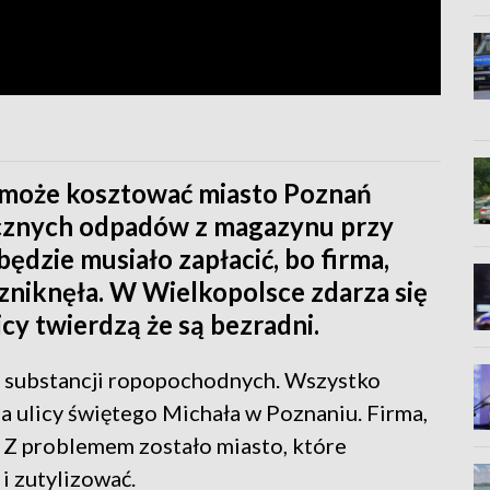
 może kosztować miasto Poznań
iecznych odpadów z magazynu przy
będzie musiało zapłacić, bo firma,
zniknęła. W Wielkopolsce zdarza się
icy twierdzą że są bezradni.
b i substancji ropopochodnych. Wszystko
a ulicy świętego Michała w Poznaniu. Firma,
 Z problemem zostało miasto, które
i zutylizować.