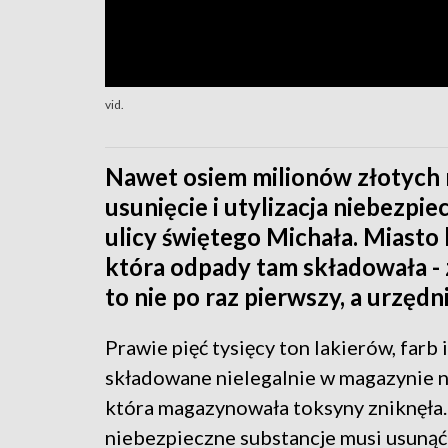
vid.
Nawet osiem milionów złotych
usunięcie i utylizacja niebezp
ulicy świętego Michała. Miasto 
która odpady tam składowała - 
to nie po raz pierwszy, a urzędn
Prawie pięć tysięcy ton lakierów, far
składowane nielegalnie w magazynie n
która magazynowała toksyny zniknęła.
niebezpieczne substancje musi usunąć 