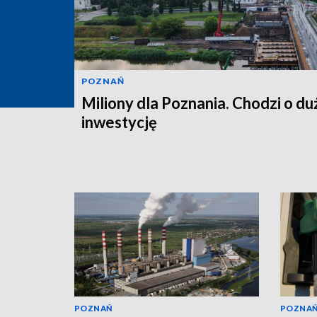
POZNAŃ
Miliony dla Poznania. Chodzi o du
inwestycję
POZNAŃ
POZNA