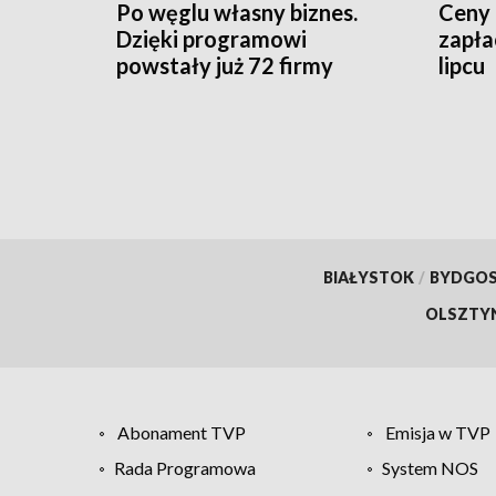
Po węglu własny biznes.
Ceny 
Dzięki programowi
zapła
powstały już 72 firmy
lipcu
BIAŁYSTOK
/
BYDGO
OLSZTY
Abonament TVP
Emisja w TVP
Rada Programowa
System NOS