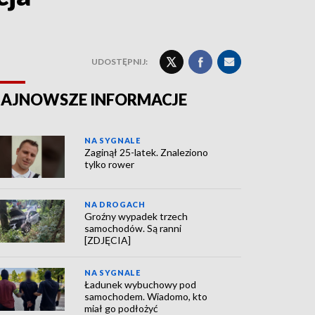
UDOSTĘPNIJ:
AJNOWSZE INFORMACJE
NA SYGNALE
Zaginął 25-latek. Znaleziono
tylko rower
NA DROGACH
Groźny wypadek trzech
samochodów. Są ranni
[ZDJĘCIA]
NA SYGNALE
Ładunek wybuchowy pod
samochodem. Wiadomo, kto
miał go podłożyć