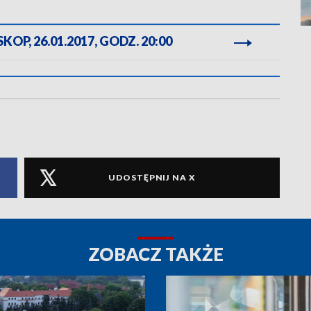
OP, 26.01.2017, GODZ. 20:00
UDOSTĘPNIJ NA X
ZOBACZ TAKŻE