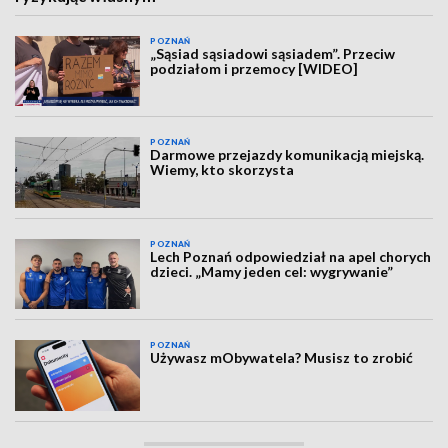
POZNAŃ
„Sąsiad sąsiadowi sąsiadem”. Przeciw
podziałom i przemocy [WIDEO]
POZNAŃ
Darmowe przejazdy komunikacją miejską.
Wiemy, kto skorzysta
POZNAŃ
Lech Poznań odpowiedział na apel chorych
dzieci. „Mamy jeden cel: wygrywanie”
POZNAŃ
Używasz mObywatela? Musisz to zrobić