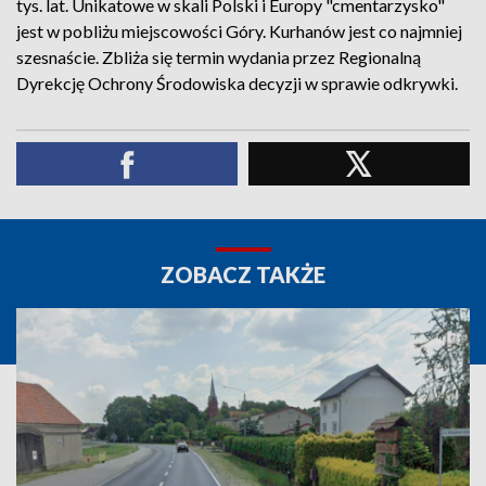
tys. lat. Unikatowe w skali Polski i Europy "cmentarzysko"
jest w pobliżu miejscowości Góry. Kurhanów jest co najmniej
szesnaście. Zbliża się termin wydania przez Regionalną
Dyrekcję Ochrony Środowiska decyzji w sprawie odkrywki.
ZOBACZ TAKŻE