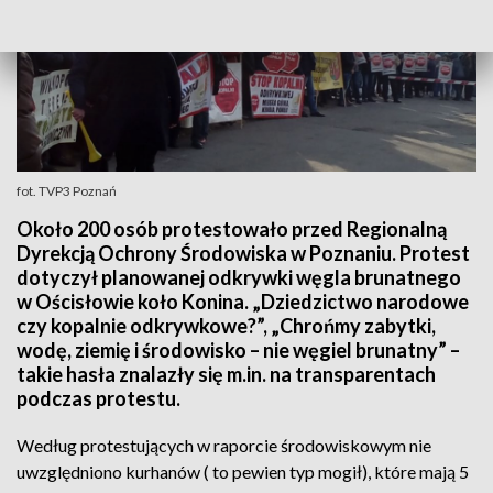
fot. TVP3 Poznań
Około 200 osób protestowało przed Regionalną
Dyrekcją Ochrony Środowiska w Poznaniu. Protest
dotyczył planowanej odkrywki węgla brunatnego
w Ościsłowie koło Konina. „Dziedzictwo narodowe
czy kopalnie odkrywkowe?”, „Chrońmy zabytki,
wodę, ziemię i środowisko – nie węgiel brunatny” –
takie hasła znalazły się m.in. na transparentach
podczas protestu.
Według protestujących w raporcie środowiskowym nie
uwzględniono kurhanów ( to pewien typ mogił), które mają 5