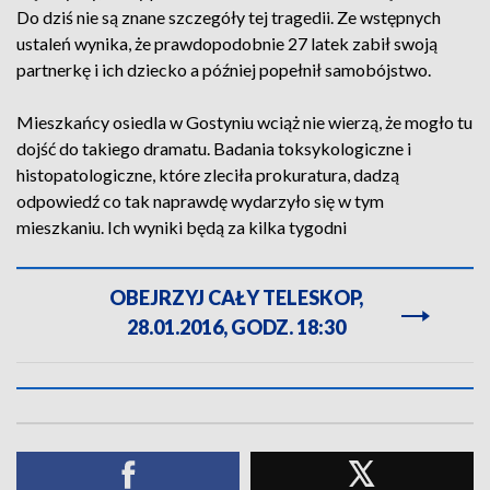
Do dziś nie są znane szczegóły tej tragedii. Ze wstępnych
ustaleń wynika, że prawdopodobnie 27 latek zabił swoją
partnerkę i ich dziecko a później popełnił samobójstwo.
Mieszkańcy osiedla w Gostyniu wciąż nie wierzą, że mogło tu
dojść do takiego dramatu. Badania toksykologiczne i
histopatologiczne, które zleciła prokuratura, dadzą
odpowiedź co tak naprawdę wydarzyło się w tym
mieszkaniu. Ich wyniki będą za kilka tygodni
OBEJRZYJ CAŁY TELESKOP,
28.01.2016, GODZ. 18:30