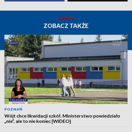
ZOBACZ TAKŻE
POZNAŃ
Wójt chce likwidacji szkół. Ministerstwo powiedziało
„nie”, ale to nie koniec [WIDEO]