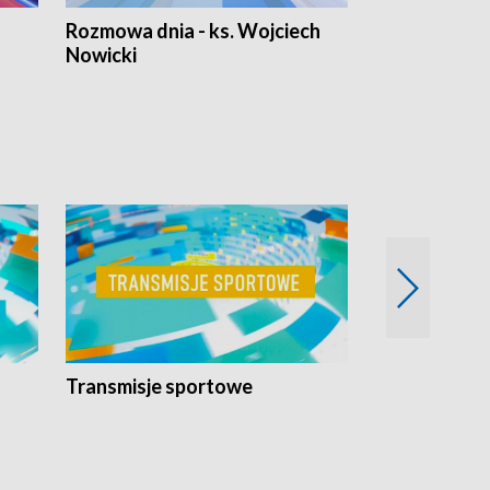
Rozmowa dnia - ks. Wojciech
Euro Fakty
Nowicki
Transmisje sportowe
Reportaże s