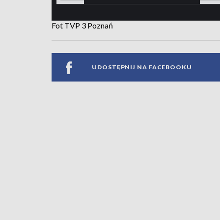
Fot TVP 3 Poznań
UDOSTĘPNIJ NA FACEBOOKU