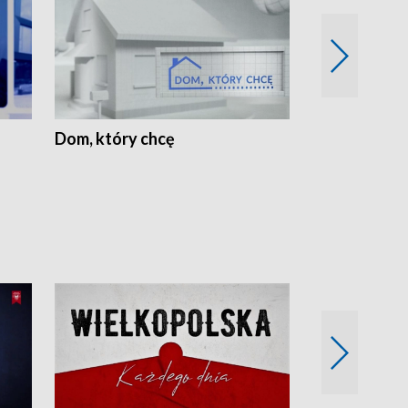
Dom, który chcę
Biznes Wielk