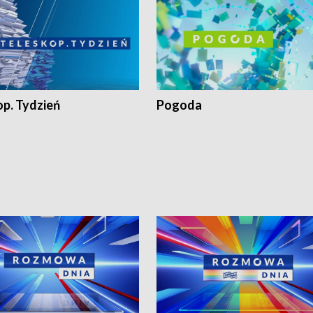
op. Tydzień
Pogoda