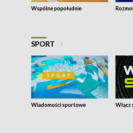
Wspólne popołudnie
Rozmow
SPORT
Wiadomości sportowe
Włącz 