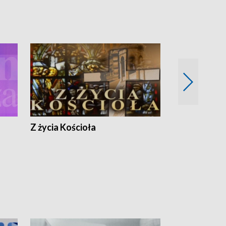
Z życia Kościoła
Jak rozmawia