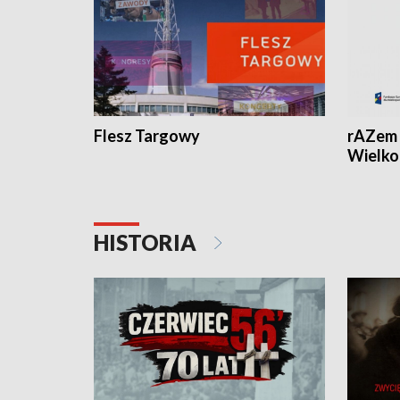
Flesz Targowy
rAZem 
Wielko
HISTORIA