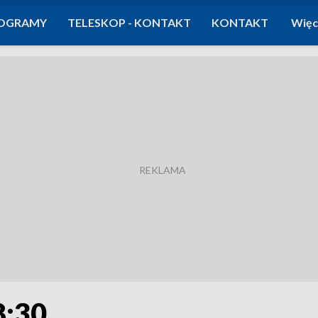
OGRAMY
TELESKOP - KONTAKT
KONTAKT
Więc
8:30