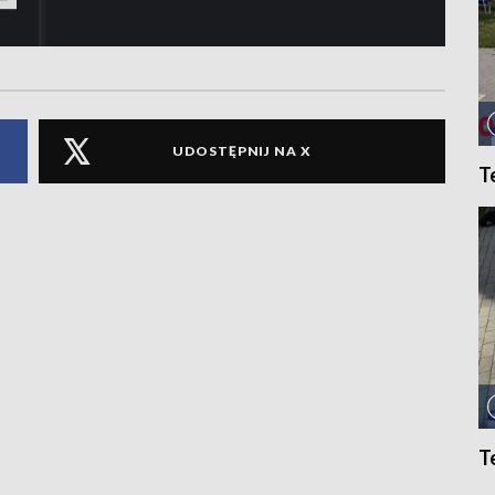
UDOSTĘPNIJ NA X
T
T