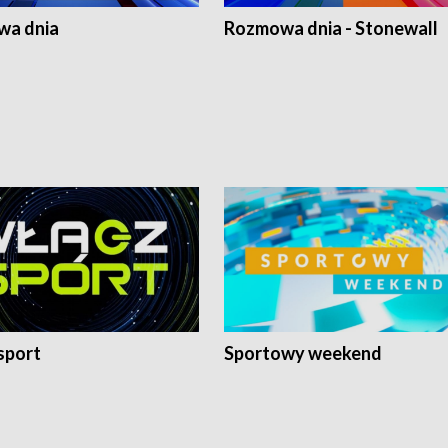
a dnia
Rozmowa dnia - Stonewall
sport
Sportowy weekend