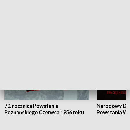
Flesz Targowy
rAZem zmieni
HISTORIA
70. rocznica Powstania
Narodowy Dzi
Poznańskiego Czerwca 1956 roku
Powstania Wi