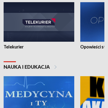
Telekurier
Opowieści st
NAUKA I EDUKACJA