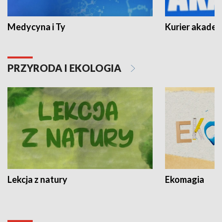
Medycyna i Ty
Kurier akadem
PRZYRODA I EKOLOGIA
Lekcja z natury
Ekomagia