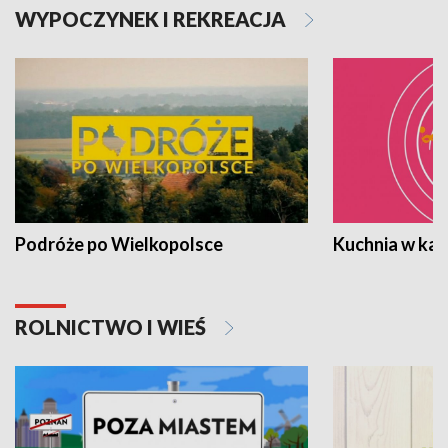
WYPOCZYNEK I REKREACJA
Podróże po Wielkopolsce
Kuchnia w ka
ROLNICTWO I WIEŚ