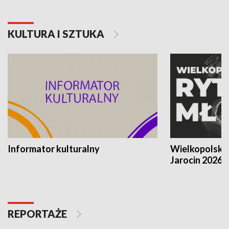
KULTURA I SZTUKA
Informator kulturalny
Wielkopolski
Jarocin 2026
REPORTAŻE