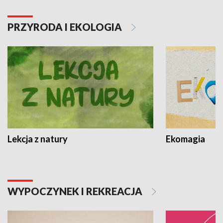
PRZYRODA I EKOLOGIA
Lekcja z natury
Ekomagia
WYPOCZYNEK I REKREACJA