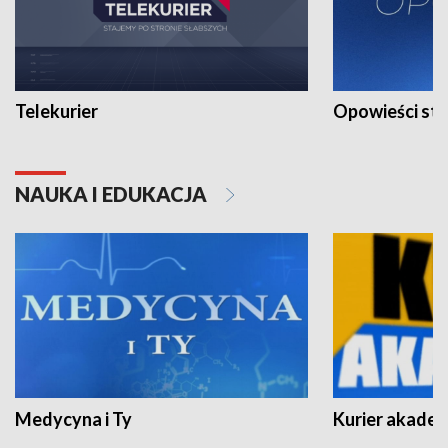
Telekurier
Opowieści st
NAUKA I EDUKACJA
Medycyna i Ty
Kurier akadem