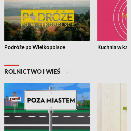
Podróże po Wielkopolsce
Kuchnia w ka
ROLNICTWO I WIEŚ