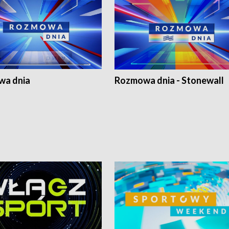
a dnia
Rozmowa dnia - Stonewall