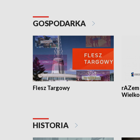
GOSPODARKA
Flesz Targowy
rAZem 
Wielko
HISTORIA