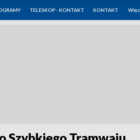
OGRAMY
TELESKOP - KONTAKT
KONTAKT
Więc
go Szybkiego Tramwaju