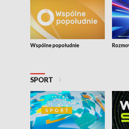
Wspólne popołudnie
Rozmow
SPORT