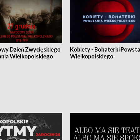
wy Dzień Zwycięskiego
Kobiety - Bohaterki Powsta
nia Wielkopolskiego
Wielkopolskiego