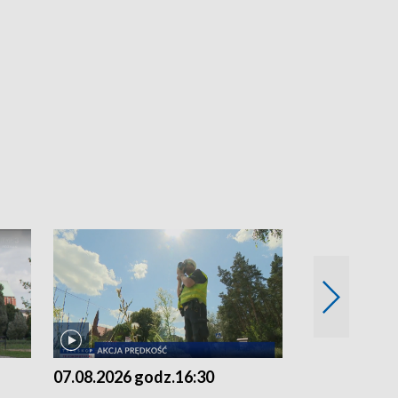
07.08.2026 godz.16:30
07.08.2026 g