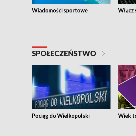
Wiadomości sportowe
Włącz 
SPOŁECZEŃSTWO
Pociąg do Wielkopolski
Wiek to