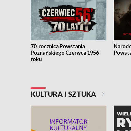
70. rocznica Powstania
Narodo
Poznańskiego Czerwca 1956
Powsta
roku
KULTURA I SZTUKA