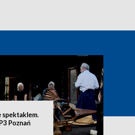
e spektaklem.
VP3 Poznań