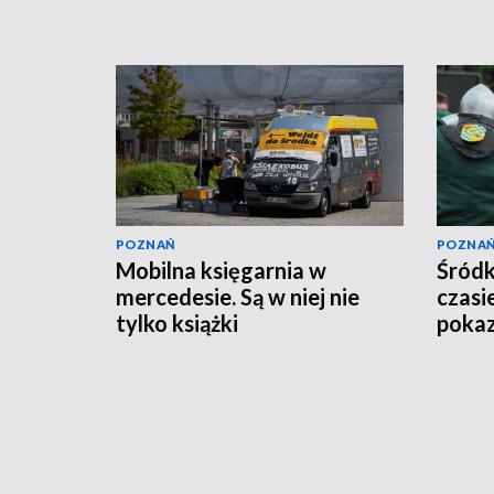
POZNAŃ
POZNA
Mobilna księgarnia w
Śródk
mercedesie. Są w niej nie
czasie
tylko książki
pokaz