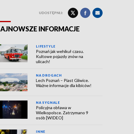
UDOSTĘPNIJ:
AJNOWSZE INFORMACJE
LIFESTYLE
Poznań jak wehikuł czasu.
Kultowe pojazdy znów na
ulicach!
NA DROGACH
Lech Poznań – Piast Gliwice.
Ważne informacje dla kibiców!
NA SYGNALE
Policyjna obława w
Wielkopolsce. Zatrzymano 9
osób [WIDEO]
INNE