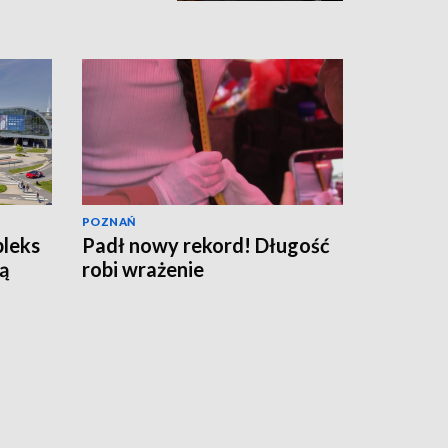
POZNAŃ
pleks
Padł nowy rekord! Długość
ą
robi wrażenie