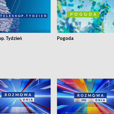
op. Tydzień
Pogoda