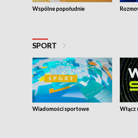
Wspólne popołudnie
Rozmow
SPORT
Wiadomości sportowe
Włącz 