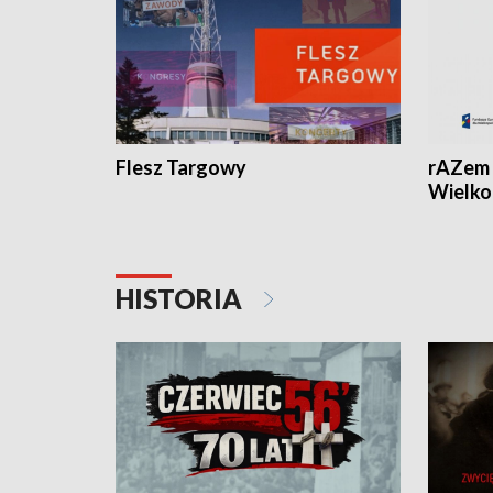
Flesz Targowy
rAZem 
Wielko
HISTORIA