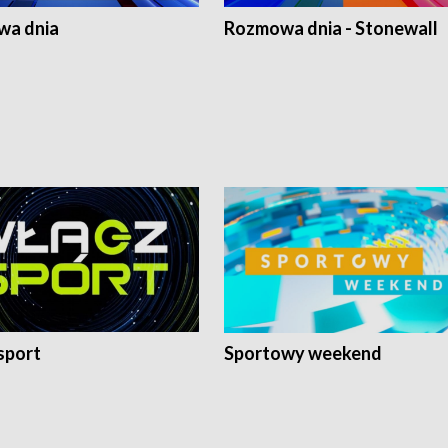
a dnia
Rozmowa dnia - Stonewall
sport
Sportowy weekend