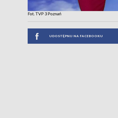
Fot. TVP 3 Poznań
UDOSTĘPNIJ NA FACEBOOKU