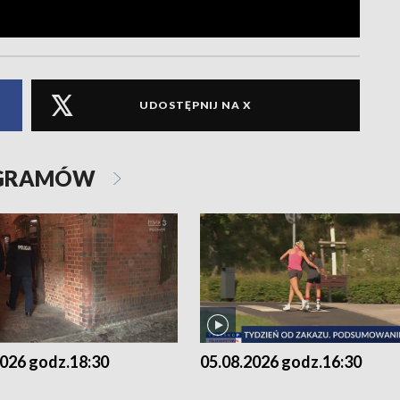
UDOSTĘPNIJ NA X
OGRAMÓW
2026 godz.18:30
05.08.2026 godz.16:30