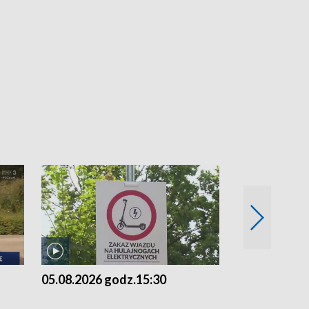
05.08.2026 godz.15:30
04.08.2026 g