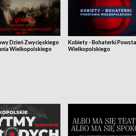
wy Dzień Zwycięskiego
Kobiety - Bohaterki Powsta
nia Wielkopolskiego
Wielkopolskiego