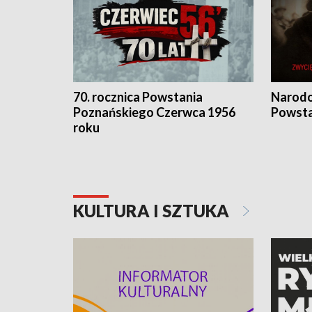
70. rocznica Powstania
Narodo
Poznańskiego Czerwca 1956
Powsta
roku
KULTURA I SZTUKA