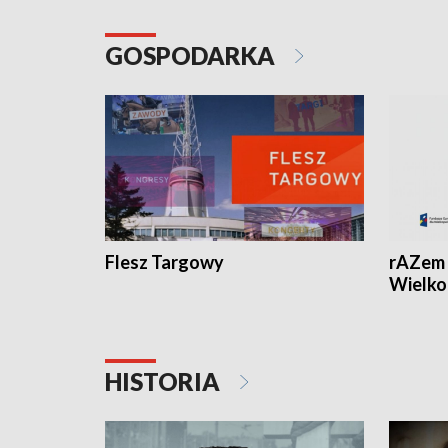
GOSPODARKA
Flesz Targowy
rAZem 
Wielko
HISTORIA