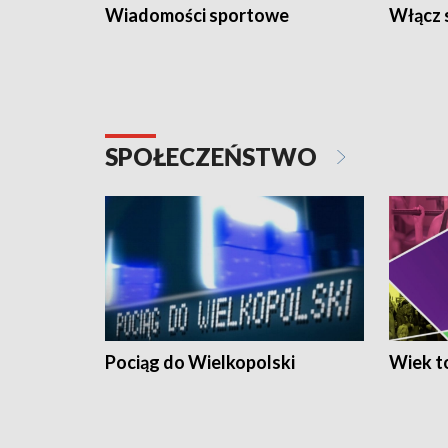
Wiadomości sportowe
Włącz 
SPOŁECZEŃSTWO
Pociąg do Wielkopolski
Wiek to