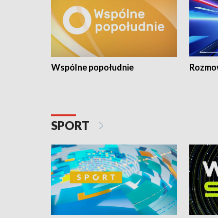
Wspólne popołudnie
Rozmow
SPORT