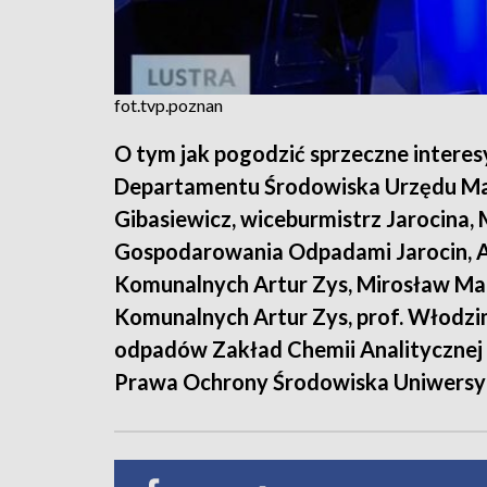
fot.tvp.poznan
O tym jak pogodzić sprzeczne interes
Departamentu Środowiska Urzędu Ma
Gibasiewicz, wiceburmistrz Jarocina,
Gospodarowania Odpadami Jarocin, Ar
Komunalnych Artur Zys, Mirosław Marc
Komunalnych Artur Zys, prof. Włodzimi
odpadów Zakład Chemii Analitycznej 
Prawa Ochrony Środowiska Uniwersyt