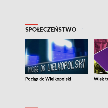
SPOŁECZEŃSTWO
Pociąg do Wielkopolski
Wiek to