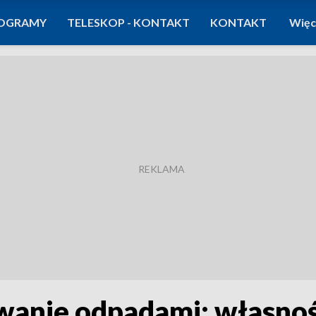
OGRAMY
TELESKOP - KONTAKT
KONTAKT
Więc
wanie odpadami: własno