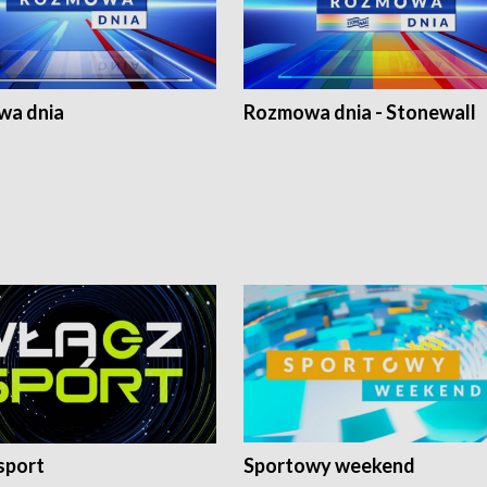
a dnia
Rozmowa dnia - Stonewall
sport
Sportowy weekend