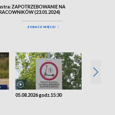
ustra: ZAPOTRZEBOWANIE NA
RACOWNIKÓW (23.01.2024)
ZOBACZ WIĘCEJ
05.08.2026 godz.15:30
04.08.2026 g