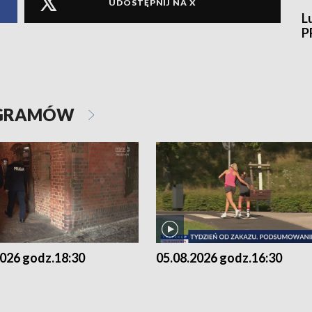
UDOSTĘPNIJ NA X
L
P
OGRAMÓW
2026 godz.18:30
05.08.2026 godz.16:30