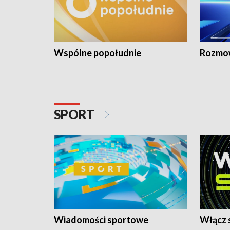
Wspólne popołudnie
Rozmow
SPORT
Wiadomości sportowe
Włącz 