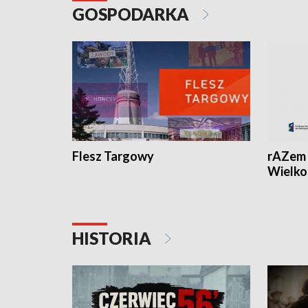
GOSPODARKA
Flesz Targowy
rAZem 
Wielko
HISTORIA