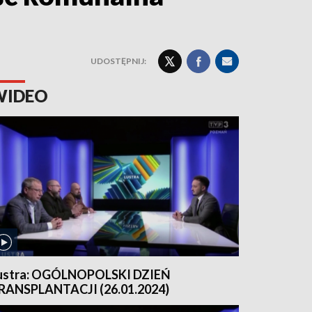
UDOSTĘPNIJ:
WIDEO
ustra: OGÓLNOPOLSKI DZIEŃ
RANSPLANTACJI (26.01.2024)