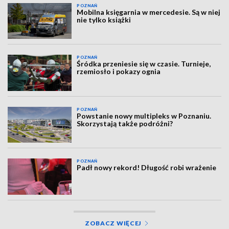
POZNAŃ
Mobilna księgarnia w mercedesie. Są w niej
nie tylko książki
POZNAŃ
Śródka przeniesie się w czasie. Turnieje,
rzemiosło i pokazy ognia
POZNAŃ
Powstanie nowy multipleks w Poznaniu.
Skorzystają także podróżni?
POZNAŃ
Padł nowy rekord! Długość robi wrażenie
ZOBACZ WIĘCEJ