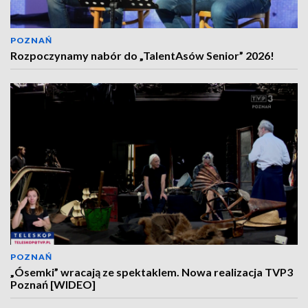
POZNAŃ
Rozpoczynamy nabór do „TalentAsów Senior” 2026!
POZNAŃ
„Ósemki” wracają ze spektaklem. Nowa realizacja TVP3
Poznań [WIDEO]