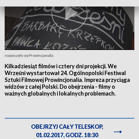
rozpoczęły się Prowincjonalia
Kilkadziesiąt filmów i cztery dni projekcji. We
Wrześni wystartował 24. Ogólnopolski Festiwal
Sztuki Filmowej Prowincjonalia. Impreza przyciąga
widzów z całej Polski. Do obejrzenia - filmy o
ważnych globalnych i lokalnych problemach.
OBEJRZYJ CAŁY TELESKOP,
01.02.2017, GODZ. 18:30