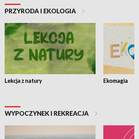
PRZYRODA I EKOLOGIA
Lekcja z natury
Ekomagia
WYPOCZYNEK I REKREACJA