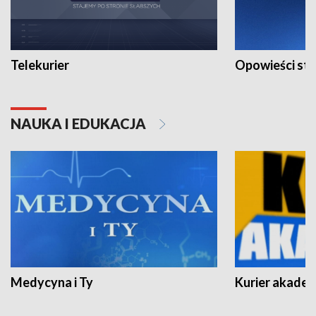
Telekurier
Opowieści st
NAUKA I EDUKACJA
Medycyna i Ty
Kurier akadem