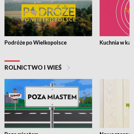
Podróże po Wielkopolsce
Kuchnia w ka
ROLNICTWO I WIEŚ