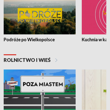
Podróże po Wielkopolsce
Kuchnia w ka
ROLNICTWO I WIEŚ