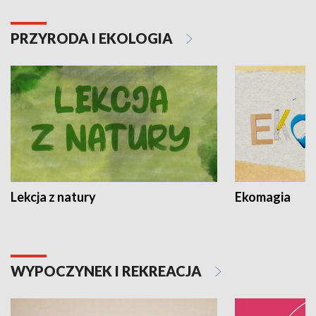
PRZYRODA I EKOLOGIA
Lekcja z natury
Ekomagia
WYPOCZYNEK I REKREACJA