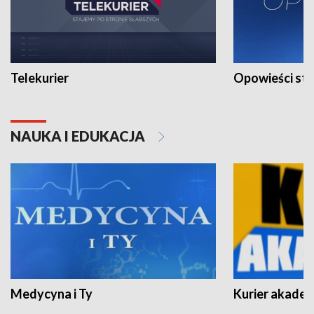
Telekurier
Opowieści st
NAUKA I EDUKACJA
Medycyna i Ty
Kurier akadem