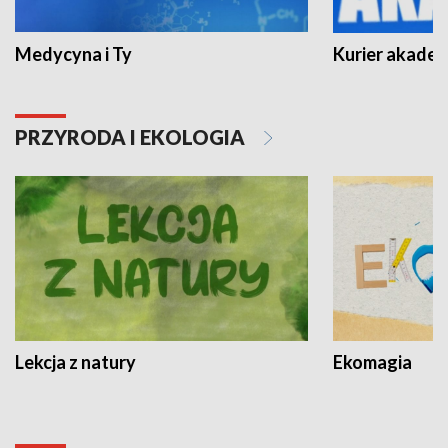
Medycyna i Ty
Kurier akadem
PRZYRODA I EKOLOGIA
Lekcja z natury
Ekomagia