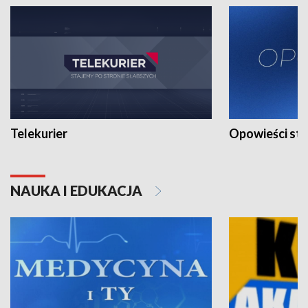
Telekurier
Opowieści st
NAUKA I EDUKACJA