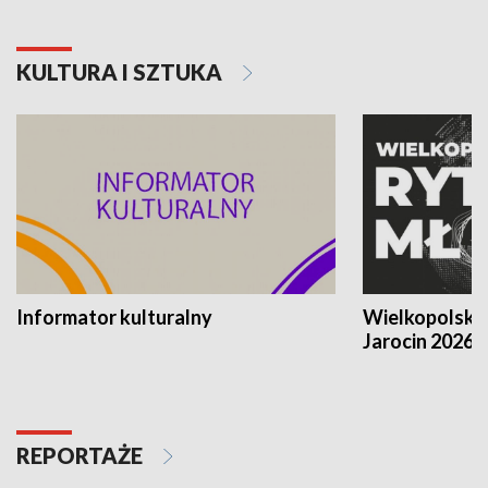
KULTURA I SZTUKA
Informator kulturalny
Wielkopolski
Jarocin 2026
REPORTAŻE