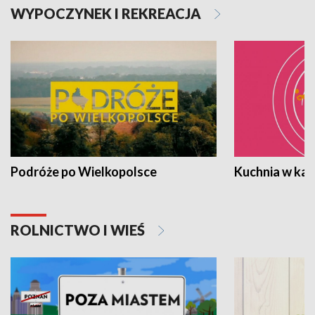
WYPOCZYNEK I REKREACJA
Podróże po Wielkopolsce
Kuchnia w ka
ROLNICTWO I WIEŚ