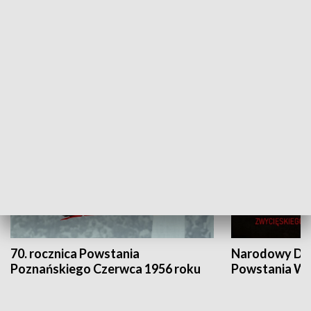
Flesz Targowy
rAZem zmieni
HISTORIA
70. rocznica Powstania
Narodowy Dzi
Poznańskiego Czerwca 1956 roku
Powstania Wi