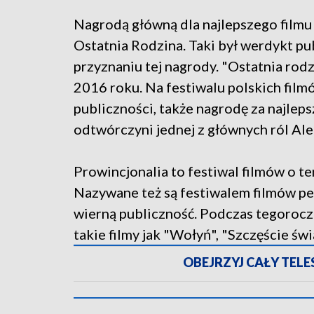
Nagrodą główną dla najlepszego filmu
Ostatnia Rodzina. Taki był werdykt pu
przyznaniu tej nagrody. "Ostatnia rodz
2016 roku. Na festiwalu polskich fil
publiczności, także nagrodę za najlep
odtwórczyni jednej z głównych ról Al
Prowincjonalia to festiwal filmów o t
Nazywane też są festiwalem filmów per
wierną publiczność. Podczas tegoroc
takie filmy jak "Wołyń", "Szczęście świ
OBEJRZYJ CAŁY TELESK