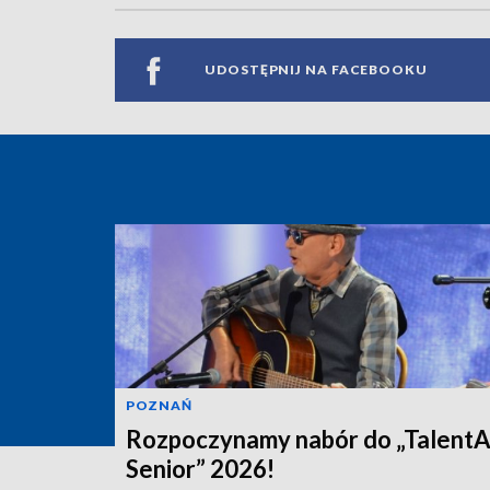
UDOSTĘPNIJ NA FACEBOOKU
POZNAŃ
Rozpoczynamy nabór do „Talent
Senior” 2026!