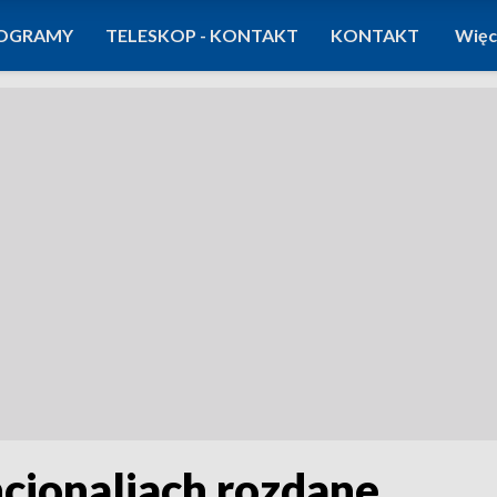
OGRAMY
TELESKOP - KONTAKT
KONTAKT
Więc
cjonaliach rozdane