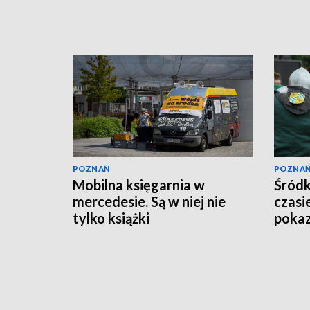
POZNAŃ
POZNA
Mobilna księgarnia w
Śródk
mercedesie. Są w niej nie
czasie
tylko książki
pokaz