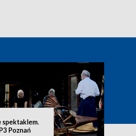
e spektaklem.
VP3 Poznań