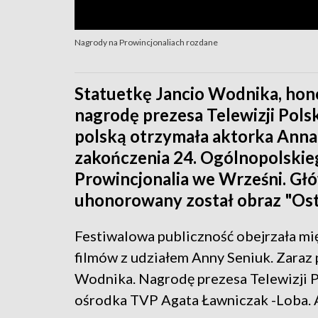
Nagrody na Prowincjonaliach rozdane
Statuetkę Jancio Wodnika, hon
nagrodę prezesa Telewizji Polsk
polską otrzymała aktorka Anna 
zakończenia 24. Ogólnopolskie
Prowincjonalia we Wrześni. Głó
uhonorowany został obraz "Osta
Festiwalowa publiczność obejrzała mi
filmów z udziałem Anny Seniuk. Zaraz 
Wodnika. Nagrodę prezesa Telewizji P
ośrodka TVP Agata Ławniczak -Loba. A