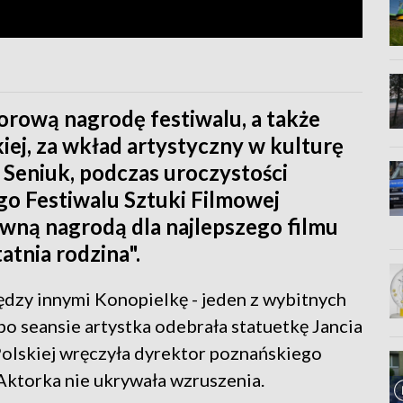
orową nagrodę festiwalu, a także
iej, za wkład artystyczny w kulturę
Seniuk, podczas uroczystości
go Festiwalu Sztuki Filmowej
wną nagrodą dla najlepszego filmu
tnia rodzina".
ędzy innymi Konopielkę - jeden z wybitnych
po seansie artystka odebrała statuetkę Jancia
olskiej wręczyła dyrektor poznańskiego
ktorka nie ukrywała wzruszenia.