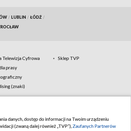
KÓW
/
LUBLIN
/
ŁÓDŹ
/
ROCŁAW
 Telewizja Cyfrowa
Sklep TVP
la prasy
tograficzny
sing (znaki)
klamy
Kontakt
rania danych, dostęp do informacji na Twoim urządzeniu
idacji (zwaną dalej również „TVP”),
Zaufanych Partnerów