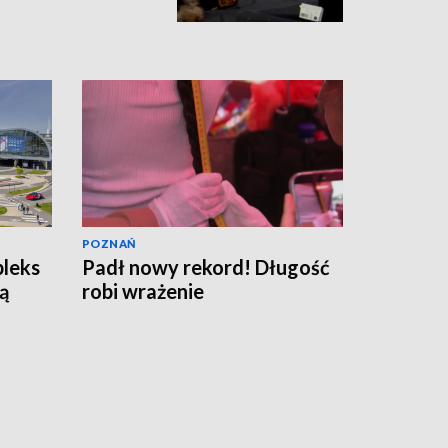
POZNAŃ
pleks
Padł nowy rekord! Długość
ą
robi wrażenie