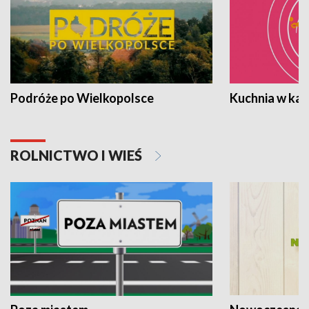
Podróże po Wielkopolsce
Kuchnia w ka
ROLNICTWO I WIEŚ