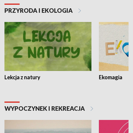
PRZYRODA I EKOLOGIA
Lekcja z natury
Ekomagia
WYPOCZYNEK I REKREACJA