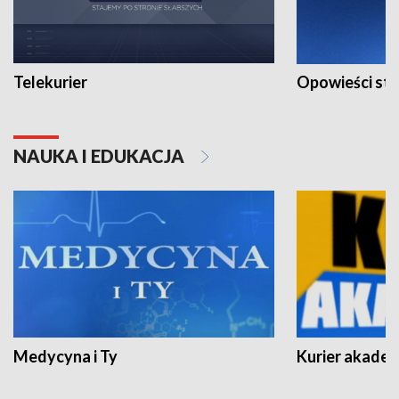
Telekurier
Opowieści st
NAUKA I EDUKACJA
Medycyna i Ty
Kurier akadem