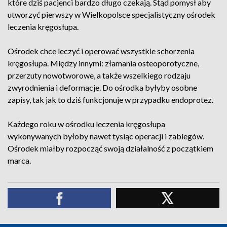
które dziś pacjenci bardzo długo czekają. Stąd pomysł aby
utworzyć pierwszy w Wielkopolsce specjalistyczny ośrodek
leczenia kręgosłupa.
Ośrodek chce leczyć i operować wszystkie schorzenia
kręgosłupa. Między innymi: złamania osteoporotyczne,
przerzuty nowotworowe, a także wszelkiego rodzaju
zwyrodnienia i deformacje. Do ośrodka byłyby osobne
zapisy, tak jak to dziś funkcjonuje w przypadku endoprotez.
Każdego roku w ośrodku leczenia kręgosłupa
wykonywanych byłoby nawet tysiąc operacji i zabiegów.
Ośrodek miałby rozpocząć swoją działalność z początkiem
marca.