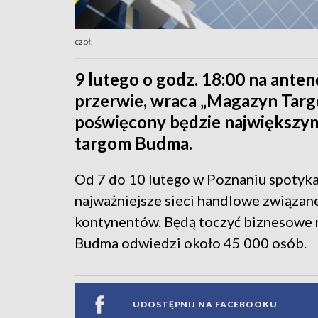
czoł.
9 lutego o godz. 18:00 na ante
przerwie, wraca „Magazyn Targ
poświęcony będzie największy
targom Budma.
Od 7 do 10 lutego w Poznaniu spotyka
najważniejsze sieci handlowe związan
kontynentów. Będą toczyć biznesowe 
Budma odwiedzi około 45 000 osób.
UDOSTĘPNIJ NA FACEBOOKU