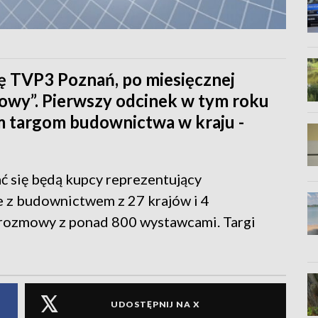
nę TVP3 Poznań, po miesięcznej
owy”. Pierwszy odcinek w tym roku
m targom budownictwa w kraju -
ć się będą kupcy reprezentujący
e z budownictwem z 27 krajów i 4
rozmowy z ponad 800 wystawcami. Targi
UDOSTĘPNIJ NA X