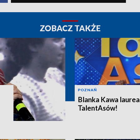
ZOBACZ TAKŻE
POZNAŃ
Blanka Kawa laureat
TalentAsów!