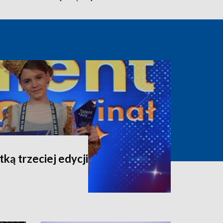
ką trzeciej edycji