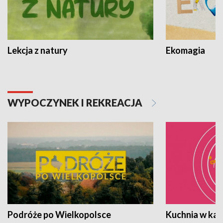
Lekcja z natury
Ekomagia
WYPOCZYNEK I REKREACJA
Podróże po Wielkopolsce
Kuchnia w ka