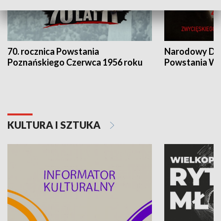
70. rocznica Powstania
Narodowy Dzi
Poznańskiego Czerwca 1956 roku
Powstania Wi
KULTURA I SZTUKA