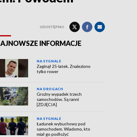
UDOSTĘPNIJ:
AJNOWSZE INFORMACJE
NA SYGNALE
Zaginął 25-latek. Znaleziono
tylko rower
NA DROGACH
Groźny wypadek trzech
samochodów. Są ranni
[ZDJĘCIA]
NA SYGNALE
Ładunek wybuchowy pod
samochodem. Wiadomo, kto
miał go podłożyć