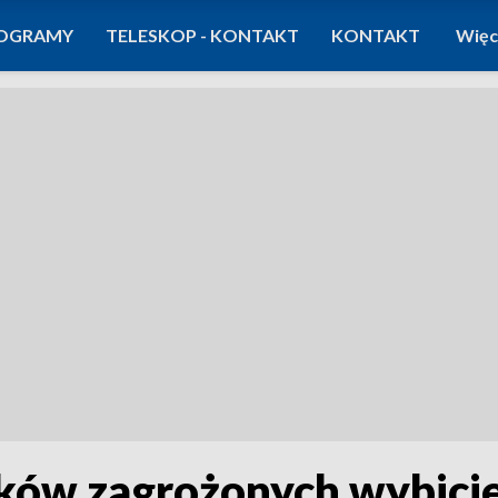
OGRAMY
TELESKOP - KONTAKT
KONTAKT
Więc
dyków zagrożonych wybic