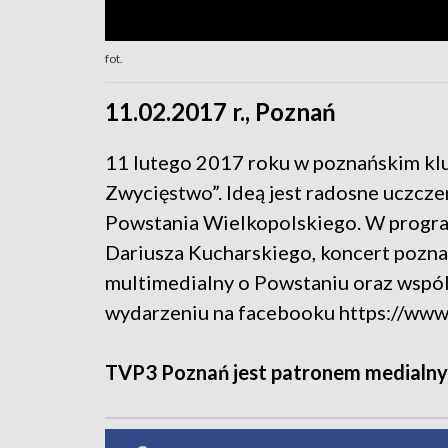
fot.
11.02.2017 r., Poznań
11 lutego 2017 roku w poznańskim klub
Zwycięstwo”. Ideą jest radosne uczcze
Powstania Wielkopolskiego. W programi
Dariusza Kucharskiego, koncert pozna
multimedialny o Powstaniu oraz wspól
wydarzeniu na facebooku https://w
TVP3 Poznań jest patronem medialny