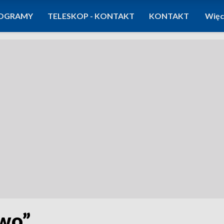
OGRAMY
TELESKOP - KONTAKT
KONTAKT
Więc
two”