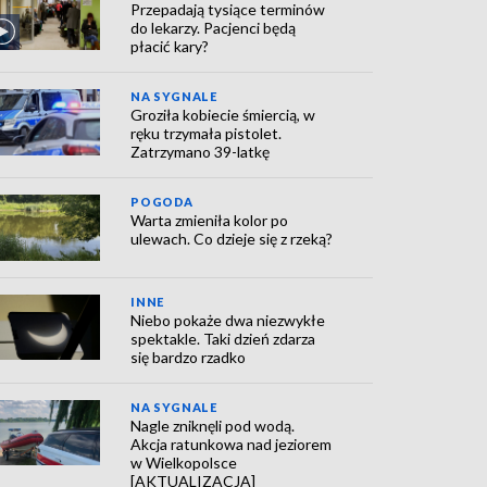
Przepadają tysiące terminów
do lekarzy. Pacjenci będą
płacić kary?
NA SYGNALE
Groziła kobiecie śmiercią, w
ręku trzymała pistolet.
Zatrzymano 39-latkę
POGODA
Warta zmieniła kolor po
ulewach. Co dzieje się z rzeką?
INNE
Niebo pokaże dwa niezwykłe
spektakle. Taki dzień zdarza
się bardzo rzadko
NA SYGNALE
Nagle zniknęli pod wodą.
Akcja ratunkowa nad jeziorem
w Wielkopolsce
[AKTUALIZACJA]