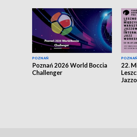
POZNAŃ
POZNA
Poznań 2026 World Boccia
22. 
Challenger
Leszc
Jazz