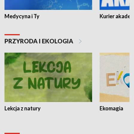
Medycyna i Ty
Kurier akadem
PRZYRODA I EKOLOGIA
Lekcja z natury
Ekomagia