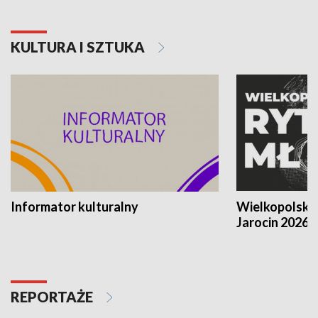
KULTURA I SZTUKA
Informator kulturalny
Wielkopolski
Jarocin 2026
REPORTAŻE