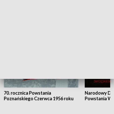
Flesz Targowy
rAZem zmieni
HISTORIA
70. rocznica Powstania
Narodowy Dzi
Poznańskiego Czerwca 1956 roku
Powstania Wi