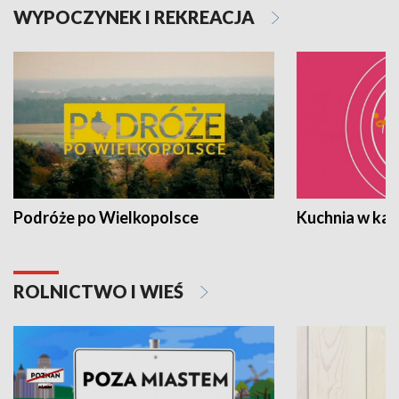
WYPOCZYNEK I REKREACJA
Podróże po Wielkopolsce
Kuchnia w ka
ROLNICTWO I WIEŚ