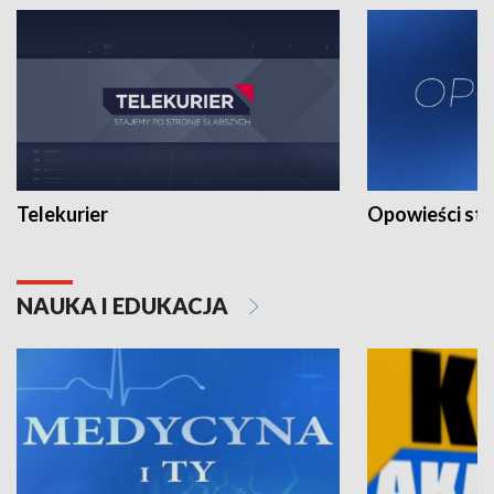
Telekurier
Opowieści st
NAUKA I EDUKACJA