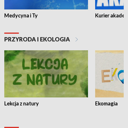
Medycyna i Ty
Kurier akadem
PRZYRODA I EKOLOGIA
Lekcja z natury
Ekomagia