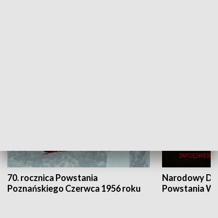
Flesz Targowy
rAZem zmieni
HISTORIA
70. rocznica Powstania
Narodowy Dzi
Poznańskiego Czerwca 1956 roku
Powstania Wi