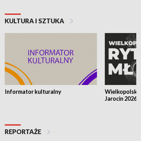
KULTURA I SZTUKA
Informator kulturalny
Wielkopolski
Jarocin 2026
REPORTAŻE