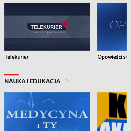
Telekurier
Opowieści st
NAUKA I EDUKACJA