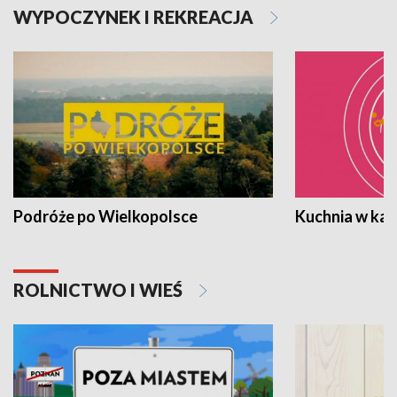
WYPOCZYNEK I REKREACJA
Podróże po Wielkopolsce
Kuchnia w ka
ROLNICTWO I WIEŚ