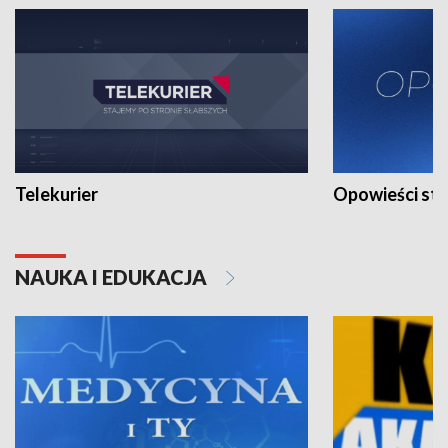
Telekurier
Opowieści st
NAUKA I EDUKACJA