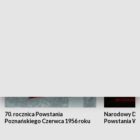
Flesz Targowy
rAZem zmieni
HISTORIA
70. rocznica Powstania
Narodowy Dzi
Poznańskiego Czerwca 1956 roku
Powstania Wi