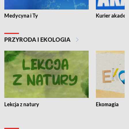
Medycyna i Ty
Kurier akadem
PRZYRODA I EKOLOGIA
Lekcja z natury
Ekomagia