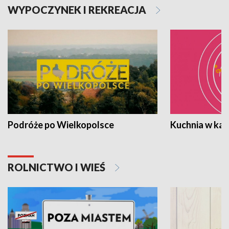
WYPOCZYNEK I REKREACJA
Podróże po Wielkopolsce
Kuchnia w ka
ROLNICTWO I WIEŚ