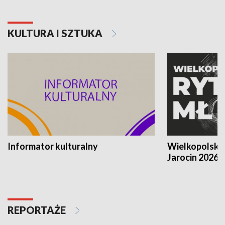
KULTURA I SZTUKA
Informator kulturalny
Wielkopolski
Jarocin 2026
REPORTAŻE