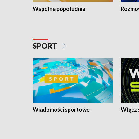
Wspólne popołudnie
Rozmow
SPORT
Wiadomości sportowe
Włącz 