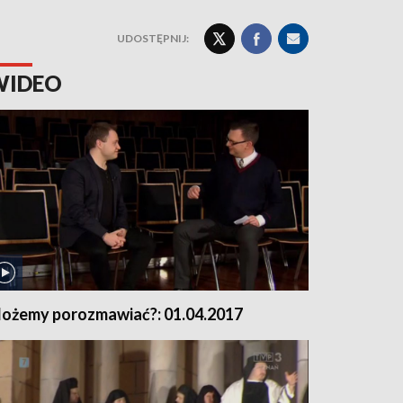
UDOSTĘPNIJ:
WIDEO
ożemy porozmawiać?: 01.04.2017