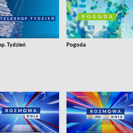
op. Tydzień
Pogoda