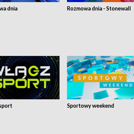
a dnia
Rozmowa dnia - Stonewall
sport
Sportowy weekend