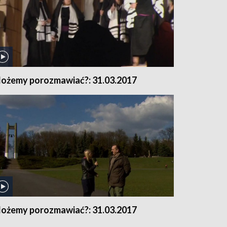
ożemy porozmawiać?: 31.03.2017
ożemy porozmawiać?: 31.03.2017