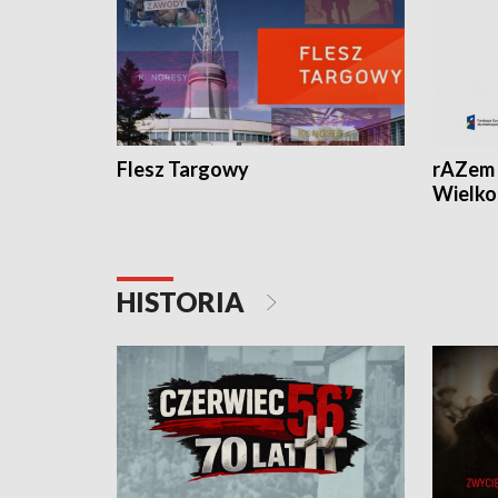
Flesz Targowy
rAZem 
Wielko
HISTORIA