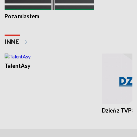
Poza miastem
INNE
TalentAsy
Dzień z TVP3