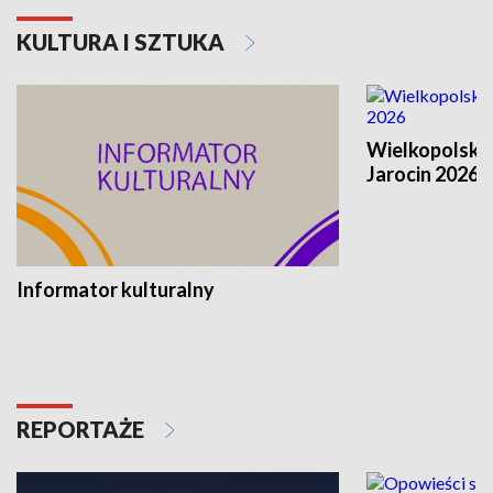
KULTURA I SZTUKA
Wielkopolski
Jarocin 2026
Informator kulturalny
REPORTAŻE