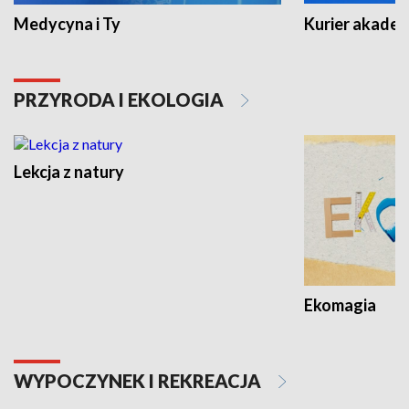
Medycyna i Ty
Kurier akadem
PRZYRODA I EKOLOGIA
Lekcja z natury
Ekomagia
WYPOCZYNEK I REKREACJA