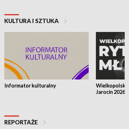
KULTURA I SZTUKA
Informator kulturalny
Wielkopolski
Jarocin 2026
REPORTAŻE