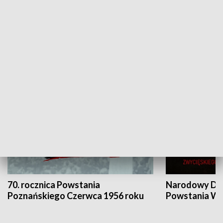
Flesz Targowy
rAZem zmieni
HISTORIA
70. rocznica Powstania
Narodowy Dzi
Poznańskiego Czerwca 1956 roku
Powstania Wi