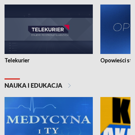
Telekurier
Opowieści st
NAUKA I EDUKACJA