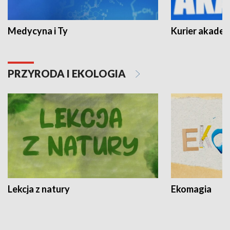
Medycyna i Ty
Kurier akadem
PRZYRODA I EKOLOGIA
Lekcja z natury
Ekomagia