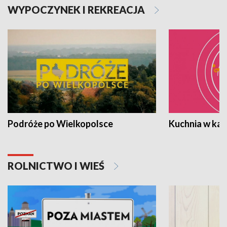
WYPOCZYNEK I REKREACJA
Podróże po Wielkopolsce
Kuchnia w ka
ROLNICTWO I WIEŚ