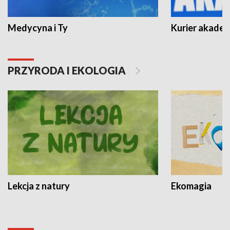
Medycyna i Ty
Kurier akadem
PRZYRODA I EKOLOGIA
Lekcja z natury
Ekomagia