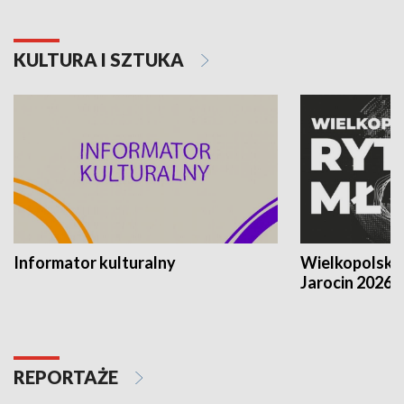
KULTURA I SZTUKA
Informator kulturalny
Wielkopolski
Jarocin 2026
REPORTAŻE