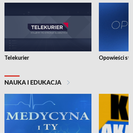
Telekurier
Opowieści st
NAUKA I EDUKACJA