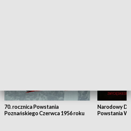
Flesz Targowy
rAZem zmieni
HISTORIA
70. rocznica Powstania
Narodowy Dzi
Poznańskiego Czerwca 1956 roku
Powstania Wi