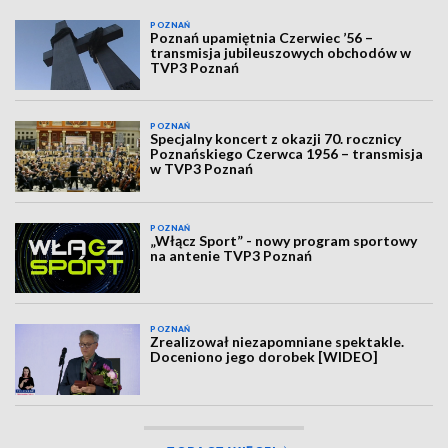
POZNAŃ
Poznań upamiętnia Czerwiec ’56 –
transmisja jubileuszowych obchodów w
TVP3 Poznań
POZNAŃ
Specjalny koncert z okazji 70. rocznicy
Poznańskiego Czerwca 1956 – transmisja
w TVP3 Poznań
POZNAŃ
„Włącz Sport” - nowy program sportowy
na antenie TVP3 Poznań
POZNAŃ
Zrealizował niezapomniane spektakle.
Doceniono jego dorobek [WIDEO]