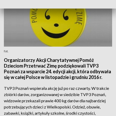
fot.
Organizatorzy Akcji Charytatywnej Pomóż
Dzieciom Przetrwać Zimę podziękowali TVP3
Poznań za wsparcie 24. edycji akcji, która odbywała
się w całej Polsce w listopadzie i grudniu 2016 r.
TVP3 Poznań wspierała akcję już po raz czwarty. W trakcie
zbiórki darów, zorganizowanej w siedzibie TVP3 Poznań,
widzowie przekazali prawie 400 kg darów dla najbardziej
potrzebujących dzieci z Wielkopolski. Odzież, obuwie,
zabawki, książki, artykuły szkolne, środki czystości,