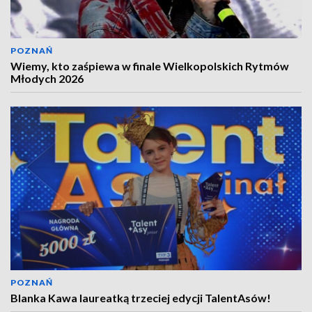
POZNAŃ
Wiemy, kto zaśpiewa w finale Wielkopolskich Rytmów
Młodych 2026
POZNAŃ
Blanka Kawa laureatką trzeciej edycji TalentAsów!