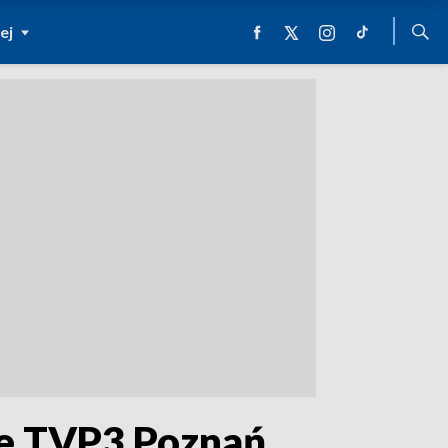
ej
nie TVP3 Poznań