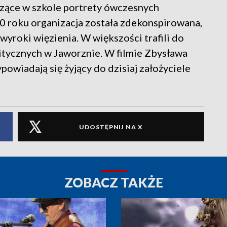
szące w szkole portrety ówczesnych
roku organizacja została zdekonspirowana,
 wyroki więzienia. W większości trafili do
tycznych w Jaworznie. W filmie Zbysława
owiadają się żyjący do dzisiaj założyciele
UDOSTĘPNIJ NA X
ZOBACZ TAKŻE