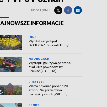
UDOSTĘPNIJ:
AJNOWSZE INFORMACJE
INNE
Wyniki Eurojackpot
07.08.2026. Sprawdź liczby!
NA DROGACH
Wytropili go używając drona.
Miał kilka powodów, by
uciekać [ZDJĘCIA]
LIFESTYLE
Warto pokonać ponad 120
stopni. Na górze czeka
niezwykły widok [WIDEO]
SPORT