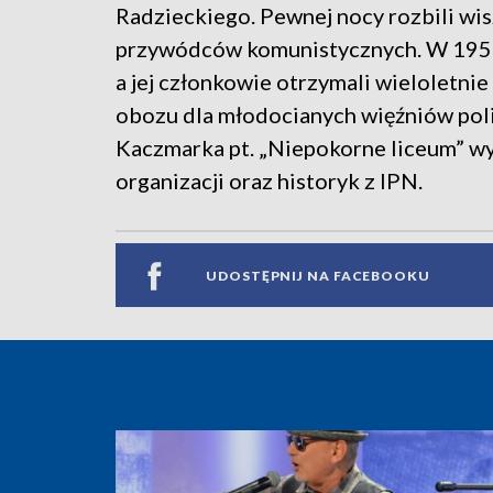
Radzieckiego. Pewnej nocy rozbili wi
przywódców komunistycznych. W 1950 
a jej członkowie otrzymali wieloletnie
obozu dla młodocianych więźniów poli
Kaczmarka pt. „Niepokorne liceum” wyp
organizacji oraz historyk z IPN.
UDOSTĘPNIJ NA FACEBOOKU