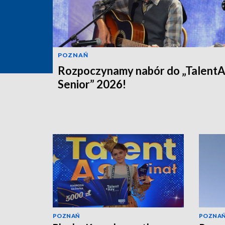
POZNAŃ
Rozpoczynamy nabór do „Talent
Senior” 2026!
POZNAŃ
POZNA