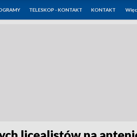
OGRAMY
TELESKOP - KONTAKT
KONTAKT
Więc
ych licealistów na ante