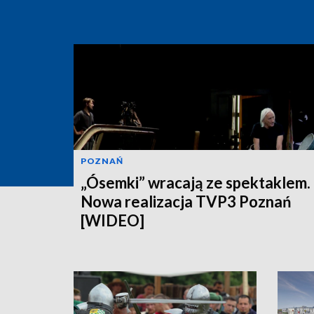
POZNAŃ
„Ósemki” wracają ze spektaklem.
Nowa realizacja TVP3 Poznań
[WIDEO]