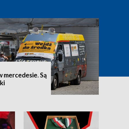
w mercedesie. Są
ki