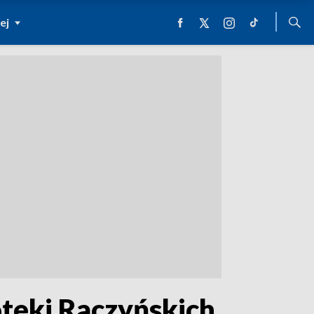
ej
oteki Raczyńskich