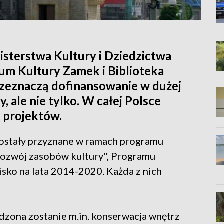
isterstwa Kultury i Dziedzictwa
m Kultury Zamek i Biblioteka
rzeznaczą dofinansowanie w dużej
 ale nie tylko. W całej Polsce
 projektów.
 zostały przyznane w ramach programu
rozwój zasobów kultury", Programu
sko na lata 2014-2020. Każda z nich
zona zostanie m.in. konserwacja wnętrz