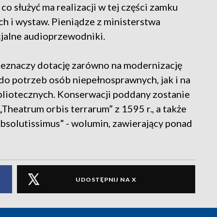
o służyć ma realizacji w tej części zamku
ch i wystaw. Pieniądze z ministerstwa
jalne audioprzewodniki.
zeznaczy dotację zarówno na modernizację
 do potrzeb osób niepełnosprawnych, jak i na
ibliotecznych. Konserwacji poddany zostanie
„Theatrum orbis terrarum” z 1595 r., a także
bsolutissimus” - wolumin, zawierający ponad
UDOSTĘPNIJ NA X