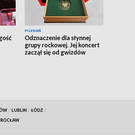
POZNAŃ
gość
Odznaczenie dla słynnej
grupy rockowej. Jej koncert
zaczął się od gwizdów
KÓW
/
LUBLIN
/
ŁÓDŹ
/
ROCŁAW