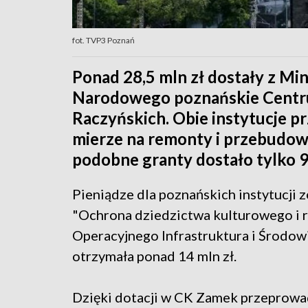
fot. TVP3 Poznań
Ponad 28,5 mln zł dostały z Min
Narodowego poznańskie Centru
Raczyńskich. Obie instytucje p
mierze na remonty i przebudowy,
podobne granty dostało tylko 9
Pieniądze dla poznańskich instytucji
"Ochrona dziedzictwa kulturowego i 
Operacyjnego Infrastruktura i Środowi
otrzymała ponad 14 mln zł.
Dzięki dotacji w CK Zamek przeprowad