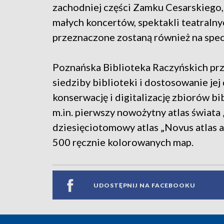
zachodniej części Zamku Cesarskiego, c
małych koncertów, spektakli teatralny
przeznaczone zostaną również na spec
Poznańska Biblioteka Raczyńskich pr
siedziby biblioteki i dostosowanie jej
konserwację i digitalizację zbiorów b
m.in. pierwszy nowożytny atlas świata 
dziesięciotomowy atlas „Novus atlas a
500 ręcznie kolorowanych map.
UDOSTĘPNIJ NA FACEBOOKU