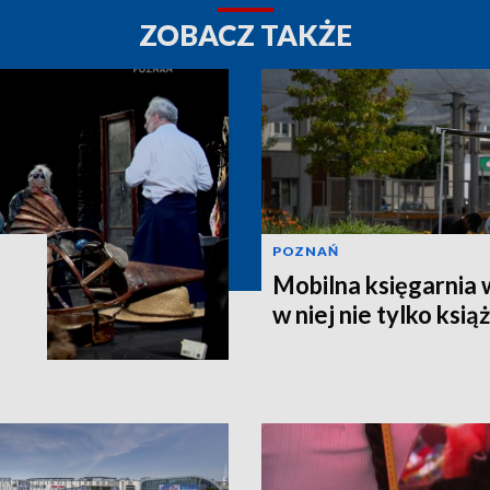
ZOBACZ TAKŻE
POZNAŃ
Mobilna księgarnia 
w niej nie tylko książ