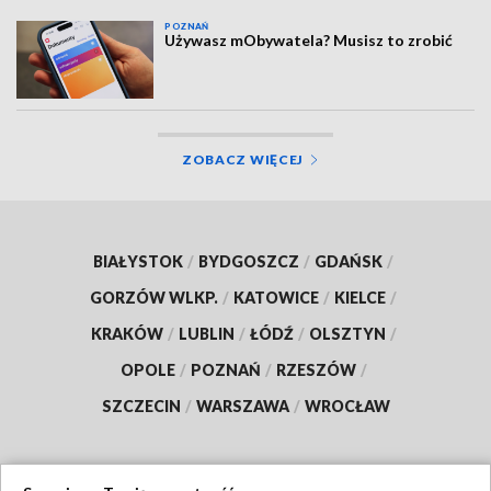
POZNAŃ
Używasz mObywatela? Musisz to zrobić
ZOBACZ WIĘCEJ
BIAŁYSTOK
/
BYDGOSZCZ
/
GDAŃSK
/
GORZÓW WLKP.
/
KATOWICE
/
KIELCE
/
KRAKÓW
/
LUBLIN
/
ŁÓDŹ
/
OLSZTYN
/
OPOLE
/
POZNAŃ
/
RZESZÓW
/
SZCZECIN
/
WARSZAWA
/
WROCŁAW