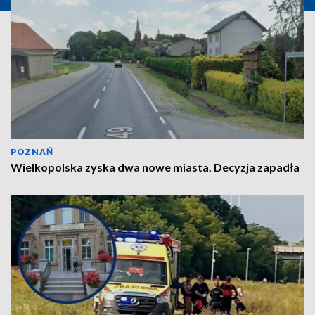
POZNAŃ
Wielkopolska zyska dwa nowe miasta. Decyzja zapadła