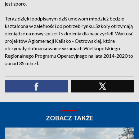
jest sporo.
Teraz dzięki podpisanym dziś umowom młodzież będzie
kształcona w zależności od potrzeb rynku. Szkoły otrzymają
pieniądze na nowy sprzęt i szkolenia dla nauczycieli. Wartość
projektów Aglomeracji Kalisko - Ostrowskiej, które
otrzymały dofinansowanie w ramach Wielkopolskiego
Regionalnego Programu Operacyjnego na lata 2014-2020 to
ponad 35 mln zł.
ZOBACZ TAKŻE