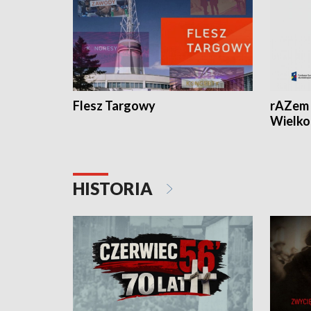
Flesz Targowy
rAZem 
Wielko
HISTORIA