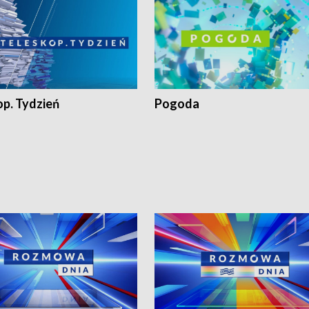
op. Tydzień
Pogoda