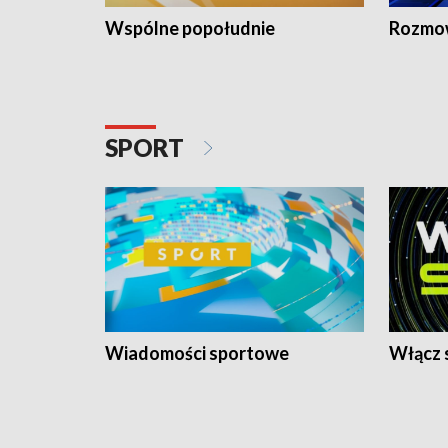
Wspólne popołudnie
Rozmow
SPORT
Wiadomości sportowe
Włącz 