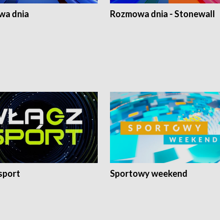
a dnia
Rozmowa dnia - Stonewall
sport
Sportowy weekend